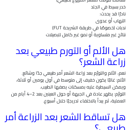
خدر بسيط في الجلد
نادرًا قد يحدث:
التهاب أو عدوى
ندبات (خصوصًا في طريقة الشريحة FUT)
نتائج غير متساوية أو نمو غير كامل للبصيلات
هل الألم أو التورم طبيعي بعد
زراعة الشعر؟
نعم، الألم والتورّم بعد زراعة الشعر أمر طبيعي جدًا وشائع.
الألم: غالبًا يكون خفيف إلى متوسط في أول يومين أو ثلاثة،
ويمكن السيطرة عليه بمسكنات يصفها الطبيب.
التورّم: يظهر عادة في الجبهة أو حول العينين بعد 2–4 أيام من
العملية، ثم يبدأ بالاختفاء تدريجيًا خلال أسبوع.
هل تساقط الشعر بعد الزراعة أمر
طبيعي؟