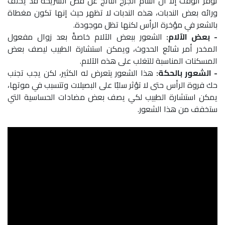
توفر الوقت إلا أن التئام الجرح الناتج عن قص الشريحة قد يخلف
ورائه بعض الندبات، هذه الندبات لا تظهر حيث إنها تكون مغطاة
بالشعر في مؤخرة الرأس لكنها تظل موجودة.
- بعض الآلام:
الشعور ببعض الآلام خاصةً بعد زوال مفعول
المخدر أمر شائع الحدوث، ويمكن استشارة الطبيب ليصف بعض
المسكنات المناسبة للتغلب على هذه الآلام.
- الشعور بالحكة:
هذا الشعور يتعرض له الكثير، لكن يجب تجنب
حك فروة الرأس حتى لا تؤثر سلبًا على البصيلات وتتسبب في موتها،
يمكن استشارة الطبيب لكي يصف بعض مضادات الحساسية التي
ستخفف من هذا الشعور.