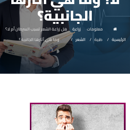
الجانبية؟
معلومات
زراعة
هل زراعة الشعر تسبب السرطان أم لا؟
الرئيسية
طبية
الشعر
وما هي آثارها الجانبية؟