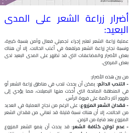
أضرار زراعة الشعر على المدى
البعيد:
عملية زراعة الشعر تعتبر إجراء تجميلي فعال وآمن بنسبة كبيرة،
ونسبة نجاح زراعة الشعر مرتفعة في أغلب الحالات. إلا أن هناك
بعض الأضرار والمضاعفات التي قد تظهر على المدى البعيد لدى
بعض المرضى.
من بين هذه الأضرار:
- التندب الدائم:
يمكن أن يحدث تندب في مناطق زراعة الشعر أو
في المنطقة المانحة التي أُخذت منها البصيلات، مما يؤدي إلى
ظهور آثار دائمة على فروة الرأس.
- فقدان الشعر المزروع:
على الرغم من نجاح العملية في العديد
من الحالات، إلا أن هناك نسبة قليلة قد تعاني من فقدان الشعر
المزروع بعد فترة من الزمن.
- عدم توازن كثافة الشعر:
قد يحدث أن ينمو الشعر المزروع