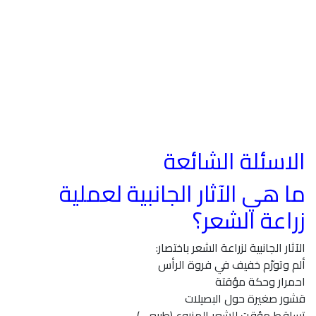
الاسئلة الشائعة
ما هي الآثار الجانبية لعملية
زراعة الشعر؟
الآثار الجانبية لزراعة الشعر باختصار:
ألم وتورّم خفيف في فروة الرأس
احمرار وحكة مؤقتة
قشور صغيرة حول البصيلات
تساقط مؤقت للشعر المزروع (طبيعي)