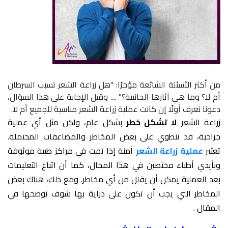
من أكثر الأسئلة الشائعة مؤخرًا: "هل زراعة الشعر تسبب السرطان
أم لا؟ وما هي آثارها الجانبية؟" .... وقبل الإجابة على هذا السؤال،
دعونا نعرف أولًا إن كانت عملية زراعة الشعر مناسبة للجميع أم لا.
زراعة الشعر
لا تشكل خطر
بشكل عام، ولكن مثل أي عملية
جراحية، قد تنطوي على بعض المخاطر والمضاعفات المحتملة.
تعتبر
عملية زراعة الشعر
آمنة إذا تمت في مراكز طبية موثوقة
وبأيدي أطباء مختصين في هذا المجال، كما أن اتباع التعليمات
بعد العملية يمكن أن يقلل من أي مخاطر. ومع ذلك، هناك بعض
المخاطر التي يجب أن تكون على دراية بها شوف نوضحها في
المقال .