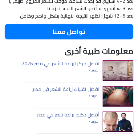
بعد 2–4 أسابيع: قد يحدث تساقط مؤقت للشعر المزروع (طبيعي)
بعد 3–4 أشهر: يبدأ نمو الشعر الجديد تدريجيًا
بعد 6–12 شهرًا: تظهر النتيجة النهائية بشكل واضح وكامل
تواصل معنا
معلومات طبية أخرى
افضل مركز لزراعة الشعر في مصر 2026
المزيد
افضل تقنيات زراعة الشعر في مصر
المزيد
أفضل دكتور زراعة شعر في مصر
المزيد