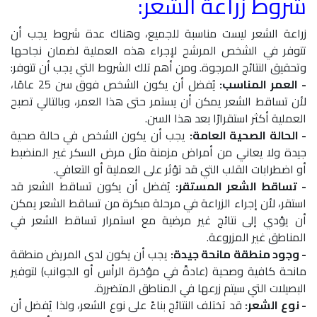
شروط زراعة الشعر:
زراعة الشعر ليست مناسبة للجميع، وهناك عدة شروط يجب أن
تتوفر في الشخص المرشح لإجراء هذه العملية لضمان نجاحها
وتحقيق النتائج المرجوة. ومن أهم تلك الشروط التي يجب أن تتوفر:
- العمر المناسب:
يُفضل أن يكون الشخص فوق سن 25 عامًا،
لأن تساقط الشعر يمكن أن يستمر حتى هذا العمر، وبالتالي تصبح
العملية أكثر استقرارًا بعد هذا السن.
- الحالة الصحية العامة:
يجب أن يكون الشخص في حالة صحية
جيدة ولا يعاني من أمراض مزمنة مثل مرض السكر غير المنضبط
أو اضطرابات القلب التي قد تؤثر على العملية أو التعافي.
- تساقط الشعر المستقر:
يُفضل أن يكون تساقط الشعر قد
استقر، لأن إجراء الزراعة في مرحلة مبكرة من تساقط الشعر يمكن
أن يؤدي إلى نتائج غير مرضية مع استمرار تساقط الشعر في
المناطق غير المزروعة.
- وجود منطقة مانحة جيدة:
يجب أن يكون لدى المريض منطقة
مانحة كافية وصحية (عادةً في مؤخرة الرأس أو الجوانب) لتوفير
البصيلات التي سيتم زرعها في المناطق المتضررة.
- نوع الشعر:
قد تختلف النتائج بناءً على نوع الشعر، ولذا يُفضل أن