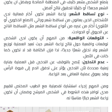
يتمتع الشخص بشعر كثيف في المنطقة المانحة ويفضل أن يكون
الشعر مجعدًا أو كثيفًا لتحقيق نتائج أفضل.
- نوع تساقط الشعر:
زراعة الشعر تكون أكثر فعالية لدى
الأشخاص الذين يعانون من تساقط شعر وراثي (الصلع الذكوري أو
الأنثوي) أكثر من غيره من أنواع تساقط الشعر مثل التساقط الناتج
عن الحروق أو الحوادث.
- التوقعات الواقعية:
من المهم أن يكون لدى الشخص
توقعات واقعية حول نتائج زراعة الشعر. حيث تعيد العملية توزيع
الشعر ولا تخلق شعرًا جديدًا، لذا فإن الكثافة قد لا تكون كما
كانت في الأصل.
- عدم التدخين:
يُنصح بالتوقف عن التدخين قبل العملية بفترة
زمنية محددة لأن التدخين يؤثر على تدفق الدم إلى فروة الرأس
وقد يعوق عملية التعافي بعد الزراعة.
ومن المهم إجراء استشارة تفصيلية مع الطبيب المختص لتقييم
مدى توافر هذه الشروط في الشخص المرشح وضمان أن تكون
زراعة الشعر خيارًا مناسبًا له.