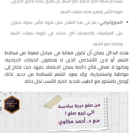
يستخدم أشعة الليزر لتحفيز نمو الشعر عن طريق زيادة تدفق الدم إلى
فروة الرأس وتعزيز صحة بصيلات الشعر.
الميزوثيرابي:
يتم في هذا العلاج حقن فروة الرأس بمواد تحتوي
على الفيتامينات والمغذيات التي تساعد في تقوية بصيلات الشعر
وتحفيز نمو الشعر.
هذه البدائل يمكن أن تكون فعالة في مراحل معينة من تساقط
الشعر أو لدى الأشخاص الذين لا يفضلون الخيارات الجراحية،
ولكنها لا تعطي نتائج دائمة يمكن الاعتماد عليها، حيث تحتاج إلى
مواظبة واستمرارية، وإلا يعود الشعر للتساقط من جديد. لذلك
يُوصى بالتشاور مع الطبيب لتحديد الخيار الأنسب لكل حالة.