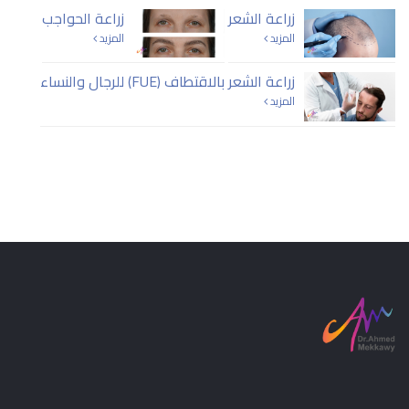
زراعة الشعر
زراعة الحواجب
المزيد
المزيد
زراعة الشعر بالاقتطاف (FUE) للرجال والنساء
المزيد