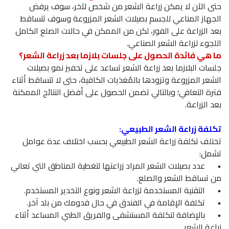
حتى الآن لا يمكن زراعة الشعر من شخص لآخر، سوف يرفض
الجهاز المناعي للجسم بصيلات الشعر المزروعة وسوف تتساقط
بعد الزراعة على الفور، لكن من الممكن في حالات الصلع الكامل
اللجوء لزراعة الشعر الصناعي.
ما هي فائدة الحصول على جلسات بلازما بعد زراعة الشعر؟
جلسات البلازما بعد زراعة الشعر تساعد على تحفيز نمو بصيلات
الشعر المزروعة وتزودها بالمُغذيات الكافية، حتى لا تتساقط أثناء
فترة التعافي؛ وبالتالي تضمن الحصول على أفضل النتائج الممكنة
بعد الزراعة.
تكلفة زراعة الشعر الطبيعي:
تختلف تكلفة زراعة الشعر الطبيعي بحسب اختلاف عدة عوامل
تشمل:
•
عدد بصيلات الشعر المراد زراعتها لتغطية المناطق التي تعاني
من تساقط الشعر والصلع.
•
التقنية المستخدمة لزراعة الشعر ونوع التخدير المستخدم.
•
تكلفة الإقامة في الفندق في حال قدومك من بلد آخر.
•
بالإضافة لتكلفة المستشفى والفريق الطبي المساعد أثناء
زراعة الشعر.