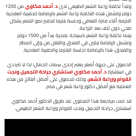
وتبدأ تكلفة زراعة الشعر الطبيعي لدى
د. أحمد مكاوي
من 1200
دولار وتشمل هذه التكلفة زراعة الشعر بالإضافة للحقيبة العلاجية
اللازمة أثناء فترة التعافي وجلسة بلازما لتحفيز نمو الشعر بشكل
صحي دون تلف بعد الزراعة.
بينما تكلفة زراعة الشعر كسياحة علاجية يبدأ من 1500 دولار
وتشمل الإقامة ليلتين في الفندق والتنقل من وإلى المطار
والفندق، هذا بالإضافة لجلسة البلازما والحقيبة العلاجية.
الحصول على جبهة أصغر يعتبر إحدى سمات الجمال؛ لذا لا تترددي
في استشارة
د. أحمد مكاوي استشاري جراحة التجميل ونجت
القوام وزراعة الشعر،
وذلك للحصول على أفضل النتائج من هذه
العملية مع أفضل دكتور زراعة شعر في مصر.
قد تمت مراجعة هذا المحتوى عند طريق الدكتور أحمد مكاوي
استشاري جراحة التجميل ونحت القوام وزراعة الشعر الطبيعي.