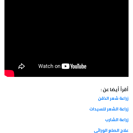
أقرأ أيضا عن :
زراعة شعر الذقن
زراعة الشعر للسيدات
زراعة الشارب
علاج الصلع الوراثي