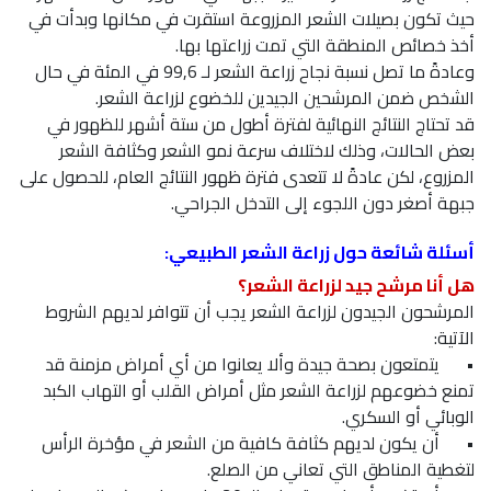
حيث تكون بصيلات الشعر المزروعة استقرت في مكانها وبدأت في
أخذ خصائص المنطقة التي تمت زراعتها بها.
وعادةً ما تصل نسبة نجاح زراعة الشعر لـ 99,6 في المئة في حال
الشخص ضمن المرشحين الجيدين للخضوع لزراعة الشعر.
قد تحتاج النتائج النهائية لفترة أطول من ستة أشهر للظهور في
بعض الحالات، وذلك لاختلاف سرعة نمو الشعر وكثافة الشعر
المزروع، لكن عادةً لا تتعدى فترة ظهور النتائج العام، للحصول على
جبهة أصغر دون اللجوء إلى التدخل الجراحي.
أسئلة شائعة حول زراعة الشعر الطبيعي:
هل أنا مرشح جيد لزراعة الشعر؟
المرشحون الجيدون لزراعة الشعر يجب أن تتوافر لديهم الشروط
الآتية:
•
يتمتعون بصحة جيدة وألا يعانوا من أي أمراض مزمنة قد
تمنع خضوعهم لزراعة الشعر مثل أمراض القلب أو التهاب الكبد
الوبائي أو السكري.
•
أن يكون لديهم كثافة كافية من الشعر في مؤخرة الرأس
لتغطية المناطق التي تعاني من الصلع.