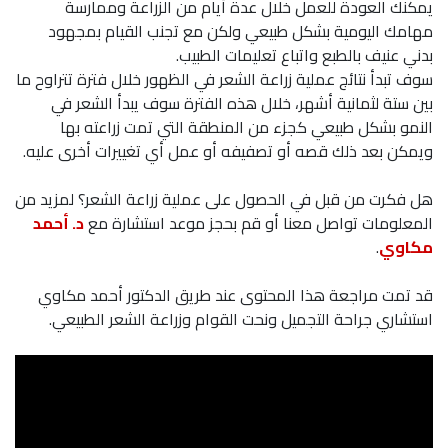
يمكنك العودة للعمل خلال عدة أيام من الزراعة وممارسة
مهامك اليومية بشكل طبيعي ولكن مع تجنب القيام بمجهود
بدني عنيف بالطبع واتباع تعليمات الطبيب.
سوف تبدأ نتائج عملية زراعة الشعر في الظهور خلال فترة تتراوح ما
بين ستة لثمانية أشهر، خلال هذه الفترة سوف يبدأ الشعر في
النمو بشكل طبيعي كجزء من المنطقة التي تمت زراعته بها
ويمكن بعد ذلك قصه أو تصفيفه أو عمل أي تغييرات أخرى عليه.
هل فكرت من قبل في الحصول على عملية زراعة الشعر؟ لمزيد من
المعلومات تواصل معنا أو قم بحجز موعد استشارة مع
د. أحمد
مكاوي
.
قد تمت مراجعة هذا المحتوى عند طريق الدكتور أحمد مكاوي
استشاري جراحة التجميل ونحت القوام وزراعة الشعر الطبيعي.