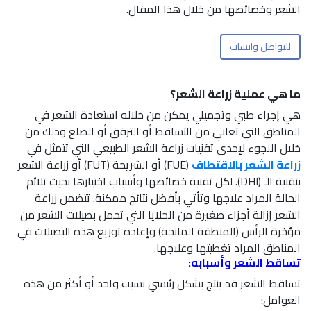
الشعر وخصائصها من خلال هذا المقال.
للتواصل واتساب
ما هي عملية زراعة الشعر؟
هي إجراء طبي وتجميلي يمكن من خلاله استعادة الشعر في
المناطق التي تعاني من التساقط أو الترقق أو الصلع وذلك من
خلال اللجوء لإحدى تقنيات زراعة الشعر الطبيعي التي تتمثل في
زراعة الشعر بالاقتطاف
(FUE) أو الشريحة (FUT) أو زراعة الشعر
بتقنية الـ (DHI). لكل تقنية خصائصها وأسباب اختيارها بحيث تلائم
الحالة المراد علاجها وتأتي بأفضل نتائج ممكنة. تتضمن زراعة
الشعر إزالة أجزاء صغيرة من الخلايا التي تحمل بصيلات الشعر من
مؤخرة الرأس (المنطقة المانحة) وإعادة توزيع هذه البصيلات في
المناطق المراد تغطيتها وعلاجها.
تساقط الشعر وأسبابه:
تساقط الشعر قد ينتج بشكل رئيسي بسبب واحد أو أكثر من هذه
العوامل: