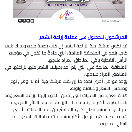
المرشحون للحصول على عملية زراعة الشعر:
قد تكون مرشحًا جيدًا لزراعة الشعر إن كنت بصحة جيدة ولديك شعر
كافٍ ينمو في المنطقة المانحة، التي عادةً ما تكون في مؤخرة
الرأس، لتغطية باقي المناطق المراد علاجها .
المنطقة المانحة هي التي يتم أخذ بصيلات الشعر منها لزراعتها في
المناطق المراد علاجها.
يوجد عوامل أخرى تحدد ما إن كنت مرشحًا جيدًا أم لا، وهي نوع
وملمس الشعر وكثافته ولونه.
هناك العديد من التقنيات التي يمكن اللجوء إليها لزراعة الشعر وقد
يلجأ الطبيب لأكثر من تقنية خلال الزراعة لتحقيق النتائج المرغوب
فيها. يوجد تقنية تصلح لكل حالة أكثر من بقية التقنيات الأخرى.
هدف الطبيب هو التوصل لأكثر تقنية ملائمة لحالتك للحصول على
النتائج المرجوة.