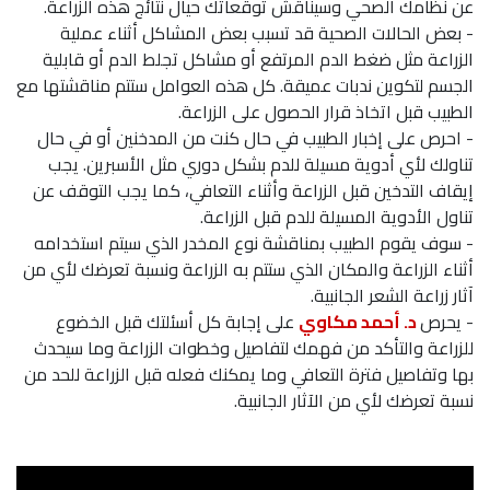
عن نظامك الصحي وسيناقش توقعاتك حيال نتائج هذه الزراعة.
- بعض الحالات الصحية قد تسبب بعض المشاكل أثناء عملية
الزراعة مثل ضغط الدم المرتفع أو مشاكل تجلط الدم أو قابلية
الجسم لتكوين ندبات عميقة. كل هذه العوامل ستتم مناقشتها مع
الطبيب قبل اتخاذ قرار الحصول على الزراعة.
- احرص على إخبار الطبيب في حال كنت من المدخنين أو في حال
تناولك لأي أدوية مسيلة للدم بشكل دوري مثل الأسبرين. يجب
إيقاف التدخين قبل الزراعة وأثناء التعافي، كما يجب التوقف عن
تناول الأدوية المسيلة للدم قبل الزراعة.
- سوف يقوم الطبيب بمناقشة نوع المخدر الذي سيتم استخدامه
أثناء الزراعة والمكان الذي ستتم به الزراعة ونسبة تعرضك لأي من
آثار زراعة الشعر الجانبية.
- يحرص
د. أحمد مكاوي
على إجابة كل أسئلتك قبل الخضوع
للزراعة والتأكد من فهمك لتفاصيل وخطوات الزراعة وما سيحدث
بها وتفاصيل فترة التعافي وما يمكنك فعله قبل الزراعة للحد من
نسبة تعرضك لأي من الآثار الجانبية.