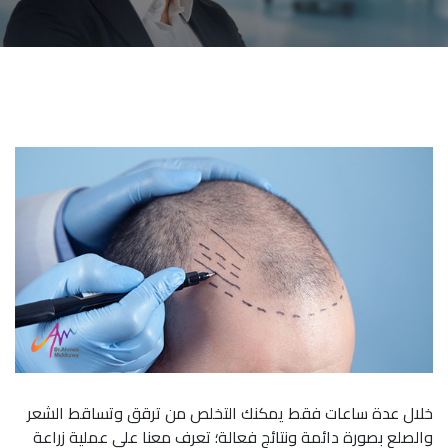
خلال عدة ساعات فقط يمكنك التخلص من ترقق وتساقط الشعر
والصلع بصورة دائمة ونتائج فعالة؛ تعرف معنا على عملية زراعة