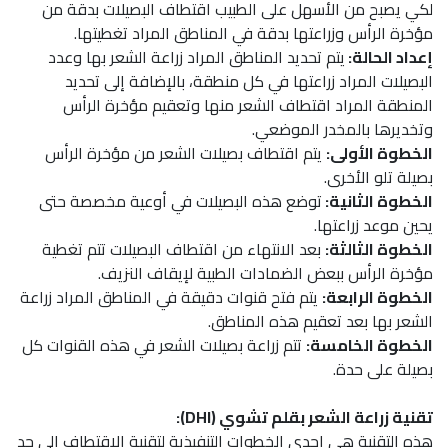
لكي يصبح من الأسهل على الطبيب اقتطاف البصيلات بدقة من
مؤخرة الرأس وزراعتها بدقة في المناطق المراد تغطيتها.
إعداد الحالة:
يتم تحديد المناطق المراد زراعة الشعر بها وعدد
البصيلات المراد زراعتها في كل منطقة، بالإضافة إلى تحديد
المنطقة المراد اقتطاف الشعر منها وتعقيم مؤخرة الرأس
وتخديرها بالمخدر الموضعي.
الخطوة الأولى:
يتم اقتطاف بصيلات الشعر من مؤخرة الرأس
بصيلة تلو الأخرى.
الخطوة الثانية:
توضع هذه البصيلات في أوعية مخصصة حتى
يحين موعد زراعتها.
الخطوة الثالثة:
بعد الانتهاء من اقتطاف البصيلات تتم تغطية
مؤخرة الرأس ببعض الضمادات الطبية لإيقاف النزيف.
الخطوة الرابعة:
يتم فتح قنوات دقيقة في المناطق المراد زراعة
الشعر بها بعد تعقيم هذه المناطق.
الخطوة الخامسة:
تتم زراعة بصيلات الشعر في هذه القنوات كل
بصيلة على حدة.
تقنية زراعة الشعر بقلم تشوي (DHI):
هذه التقنية هي إحدى الخطوات التنفيذية لتقنية الاقتطاف إلى حد