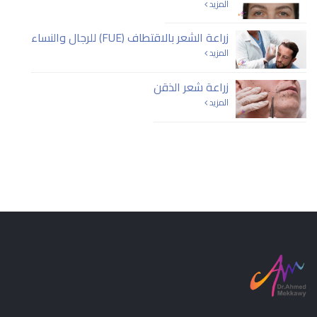
المزيد
زراعة الشعر بالاقتطاف (FUE) للرجال والنساء
المزيد
زراعة شعر الذقن
المزيد