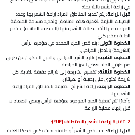
في زراعة الشعر بالشريحة:
قبل الزراعة:
يتم تحديد المناطق المراد زراعة الشعر بها وعدد
البصيلات اللازمة لتغطية هذه المناطق وتحديد مساحة المنطقة
المراد قصها لأخذ بصيلات الشعر منها (المنطقة المانحة) وتخدير
الحالة بمخدر كلي.
الخطوة الأولى:
يتم قص الجزء المحدد في مؤخرة الرأس
(الشريحة) بالتدخل الجراحي.
الخطوة الثانية:
إغلاق الشق الجراحي والجرح المتكون عن طريق
ضم طرفي الجلد ببعض الغرز الجراحية.
الخطوة الثالثة:
تقسيم الشريحة إلى شرائح دقيقة للغاية. كل
شريحة تحتوي على بصيلة أو بصيلتان.
الخطوة الرابعة:
زراعة الشرائح الدقيقة بالمناطق المراد زراعة
الشعر بها.
وأخيرًا تتم تغطية الجرح الموجود بمؤخرة الرأس ببعض الضمادات
قبل إنهاء عملية الزراعة.
2- تقنية زراعة الشعر بالاقتطاف (FUE):
قبل الزراعة:
يجب قص الشعر أو حلاقته بحيث يكون قصيرًا للغاية