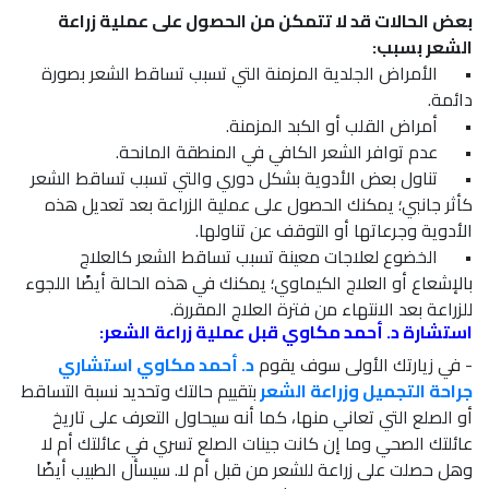
بعض الحالات قد لا تتمكن من الحصول على عملية زراعة
الشعر بسبب:
•
الأمراض الجلدية المزمنة التي تسبب تساقط الشعر بصورة
دائمة.
•
أمراض القلب أو الكبد المزمنة.
•
عدم توافر الشعر الكافي في المنطقة المانحة.
•
تناول بعض الأدوية بشكل دوري والتي تسبب تساقط الشعر
كأثر جانبي؛ يمكنك الحصول على عملية الزراعة بعد تعديل هذه
الأدوية وجرعاتها أو التوقف عن تناولها.
•
الخضوع لعلاجات معينة تسبب تساقط الشعر كالعلاج
بالإشعاع أو العلاج الكيماوي؛ يمكنك في هذه الحالة أيضًا اللجوء
للزراعة بعد الانتهاء من فترة العلاج المقررة.
استشارة د. أحمد مكاوي قبل عملية زراعة الشعر:
- في زيارتك الأولى سوف يقوم
د. أحمد مكاوي استشاري
جراحة التجميل وزراعة الشعر
بتقييم حالتك وتحديد نسبة التساقط
أو الصلع التي تعاني منها، كما أنه سيحاول التعرف على تاريخ
عائلتك الصحي وما إن كانت جينات الصلع تسري في عائلتك أم لا
وهل حصلت على زراعة للشعر من قبل أم لا. سيسأل الطبيب أيضًا