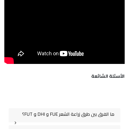
الأسئلة الشائعة
ما الفرق بين طرق زراعة الشعر FUE و DHI و FUT؟