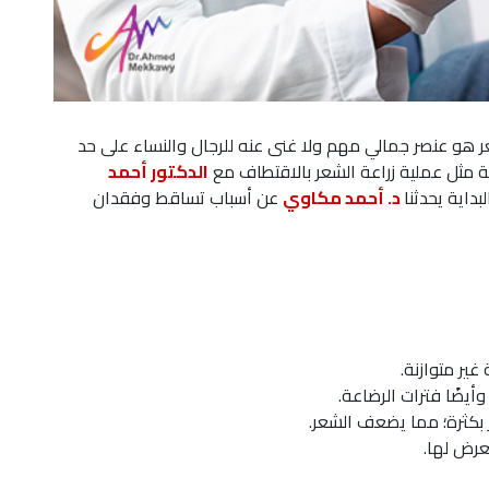
ر هو عنصر جمالي مهم ولا غنى عنه للرجال والنساء على حد
ة مثل عملية زراعة الشعر بالاقتطاف مع
الدكتور أحمد
داية يحدثنا
د. أحمد مكاوي
عن أسباب تساقط وفقدان
غير متوازنة.
وأيضًا فترات الرضاعة.
بكثرة؛ مما يضعف الشعر.
عرض لها.