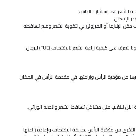
ية للشعر بعد استشارة الطبيب.
ر الإمكان.
قن البلازما أو الميزوثيرابي لتقوية الشعر ومنع تساقطه
بعد أن تعرفنا على أسباب التساقط وكيفية منعه، دعونا نتعرف على كيفية زراعة الشعر بالاقتطاف (FUE) للرجال
ها من مؤخرة الرأس وزراعتها في مقدمة الرأس في المكان
 الآن للتغلب على مشاكل تساقط الشعر والصلع الوراثي.
لأخرى من مؤخرة الرأس بطريقة الاقتطاف وإعادة زراعتها