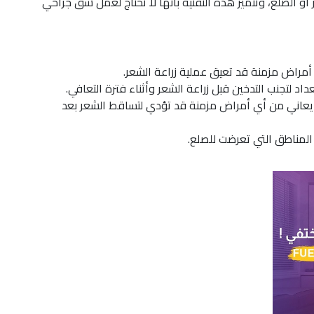
 الصلع، وتتميز هذه التقنية بأنها لا تحتاج لعمل شق جراحي
مراض مزمنة قد تعيق عملية زراعة الشعر.
د لتجنب التدخين قبل زراعة الشعر وأثناء فترة التعافي.
 يعاني من أي أمراض مزمنة قد تؤدي لتساقط الشعر بعد
المناطق التي تعرضت للصلع.