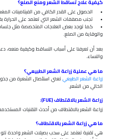
كيفية علاج تساقط الشعر ومنع الصلع؟
•
الحصول على القدر الكافي من الفيتامينات المغذ
•
تجنب مصففات الشعر التي تعتمد على الحرارة بقد
•
كما توجد بعض العلاجات المتخصصة مثل جلسات ح
والوقاية من الصلع.
والنساء.
ما هي عملية زراعة الشعر الطبيعي؟
زراعة الشعر الطبيعي
تعني استئصال الشعرة من جذور
الخالي من الشعر.
زراعة الشعر بالاقتطاف (FUE):
زراعة الشعر بالاقتطاف من أحدث التقنيات المستخدمة
ما هي زراعة الشعر بالاقتطاف؟
هي تقنية تعتمد على سحب بصيلات الشعر واحدة تلو ا