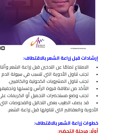
إرشادات قبل زراعة الشعر بالاقتطاف:
•
الامتناع تمامًا عن التدخين قبل زراعة الشعر وأثنا
•
تجنب تناول الأدوية التي تتسبب في سيولة الدم 
•
تجنب تناول المشروبات الكحولية والكافيين.
•
التأكد من نظافة فروة الرأس وغسلها وتجفيفها ج
•
تجنب وضع مستحضرات التجميل أو الكريمات على ا
•
قد يصف الطبيب بعض التحاليل والفحوصات التي ي
الأدوية والعقاقير التي تتناولها قبل زراعة الشعر.
خطوات زراعة الشعر بالاقتطاف:
أولًا: مرحلة التحضير: