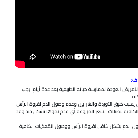
اف:
 للمريض العودة لممارسة حياته الطبيعية بعد عدة أيام. يجب
نة.
خين يسبب ضيق الأوردة والشرايين وعدم وصول الدم لفروة الرأس
الكافية لبصيلات الشعر المزروعة أي عدم نموها بشكل جيد وقد
ل الدم بشكل كافي لفروة الرأس ووصول المُغذيات الكافية