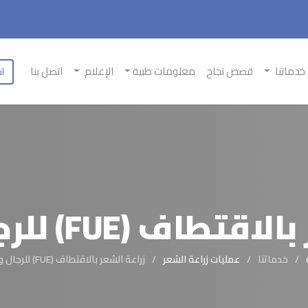
خدماتنا
قصص نجاح
معلومات طبية
الإعلام
اتصل بنا
اح
ف (FUE) للرجال والنساء
خدماتنا
عمليات زراعة الشعر
زراعة الشعر بالاقتطاف (FUE) للرجال والنساء