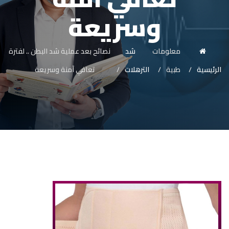
وسريعة
معلومات
شد
نصائح بعد عملية شد البطن .. لفترة
الرئيسية
طبية
الترهلات
تعافي آمنة وسريعة