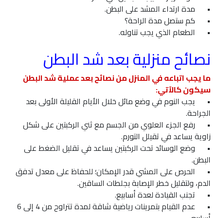
•
مدة ارتداء المشد على البطن.
•
كم ستصل مدة الراحة؟
•
الطعام الذي يجب تناوله.
نصائح منزلية بعد شد البطن
ما يجب اتباعه في المنزل من نصائح بعد عملية شد البطن
سيكون كالآتي:
•
يجب النوم في وضع مائل خلال الأيام القليلة الأولى بعد
الجراحة.
•
رفع الجزء العلوي من الجسم مع ثني الركبتين على شكل
زاوية يساعد في تقيلل التورم.
•
وضع الوسائد تحت الركبتين يساعد في تقليل الضغط على
البطن.
•
الحرص على المشي قدر الإمكان؛ للحفاظ على معدل تدفق
الدم، ولتقليل خطر الإصابة بجلطات الساقين.
•
تجنب القيادة لعدة أسابيع.
•
عدم القيام بتمرينات رياضية شاقة لمدة تتراوح من 4 إلى 6