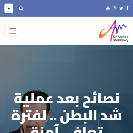
E
نصائح بعد عملية
شد البطن .. لفترة
تعافي آمنة