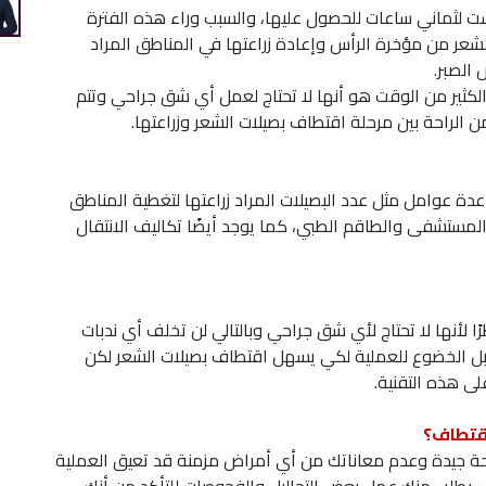
 ست لثماني ساعات للحصول عليها، والسبب وراء هذه الفترة
شعر من مؤخرة الرأس وإعادة زراعتها في المناطق المراد
 الصبر.
الكثير من الوقت هو أنها لا تحتاج لعمل أي شق جراحي وتتم
لراحة بين مرحلة اقتطاف بصيلات الشعر وزراعتها.
دة عوامل مثل عدد البصيلات المراد زراعتها لتغطية المناطق
لمستشفى والطاقم الطبي، كما يوجد أيضًا تكاليف الانتقال
ًا لأنها لا تحتاج لأي شق جراحي وبالتالي لن تخلف أي ندبات
قبل الخضوع للعملية لكي يسهل اقتطاف بصيلات الشعر لكن
ى هذه التقنية.
اقتطاف؟
ة جيدة وعدم معاناتك من أي أمراض مزمنة قد تعيق العملية