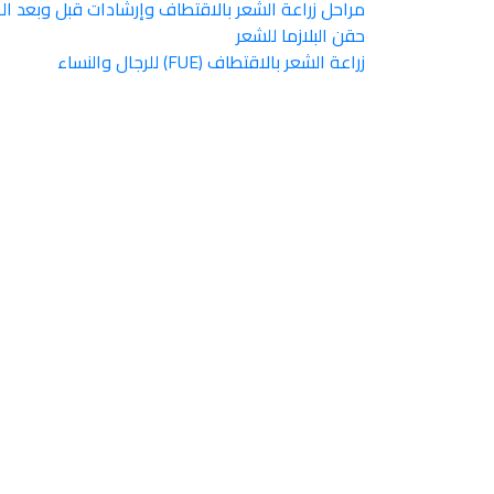
مراحل زراعة الشعر بالاقتطاف وإرشادات قبل وبعد الز
حقن البلازما للشعر
زراعة الشعر بالاقتطاف (FUE) للرجال والنساء