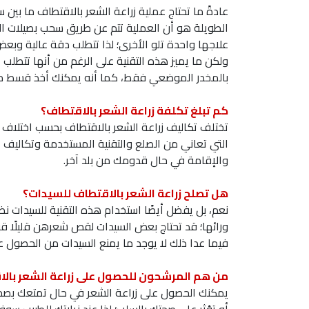
عادةً ما تحتاج عملية زراعة الشعر بالاقتطاف ما بين
الطويلة هو أن العملية تتم عن طريق سحب بصيلات ال
علاجها واحدة تلو الأخرى؛ لذا تتطلب دقة عالية وبعض
ولكن ما يميز هذه التقنية على الرغم من أنها تتطلب 
بالمخدر الموضعي فقط، كما أنه يمكنك أخذ قسط من ا
كم تبلغ تكلفة زراعة الشعر بالاقتطاف؟
تختلف تكاليف زراعة الشعر بالاقتطاف بحسب اختلاف ع
التي تعاني من الصلع والتقنية المستخدمة وتكاليف ا
والإقامة في حال قدومك من بلد آخر.
هل تصلح زراعة الشعر بالاقتطاف للسيدات؟
نعم، بل يفضل أيضًا استخدام هذه التقنية للسيدات نظر
ورائها؛ قد تحتاج بعض السيدات لقص شعرهن قليلًا 
فيما عدا ذلك لا يوجد ما يمنع السيدات من الحصول عل
من هم المرشحون للحصول على زراعة الشعر بال
يمكنك الحصول على زراعة الشعر في حال تمتعك بصح