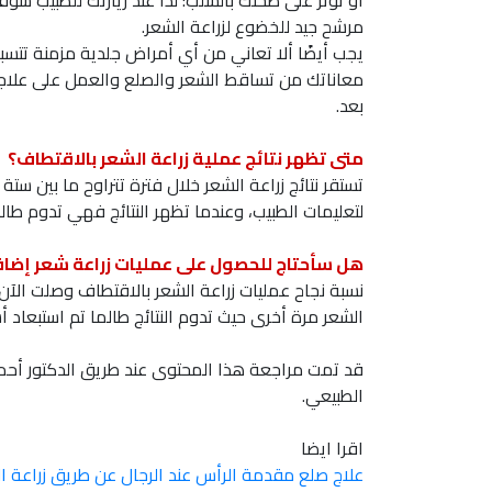
أو تؤثر على صحتك بالسلب؛ لذا عند زيارتك للطبيب س
مرشح جيد للخضوع لزراعة الشعر.
يجب أيضًا ألا تعاني من أي أمراض جلدية مزمنة تتس
معاناتك من تساقط الشعر والصلع والعمل على علاجه 
بعد.
متى تظهر نتائج عملية زراعة الشعر بالاقتطاف؟
تستقر نتائج زراعة الشعر خلال فترة تتراوح ما بين
لتعليمات الطبيب، وعندما تظهر النتائج فهي تدوم طا
هل سأحتاج للحصول على عمليات زراعة شعر إضا
الشعر مرة أخرى حيث تدوم النتائج طالما تم استبعاد 
قد تمت مراجعة هذا المحتوى عند طريق الدكتور أحم
الطبيعي.
اقرا ايضا
علاج صلع مقدمة الرأس عند الرجال عن طريق زراعة ا