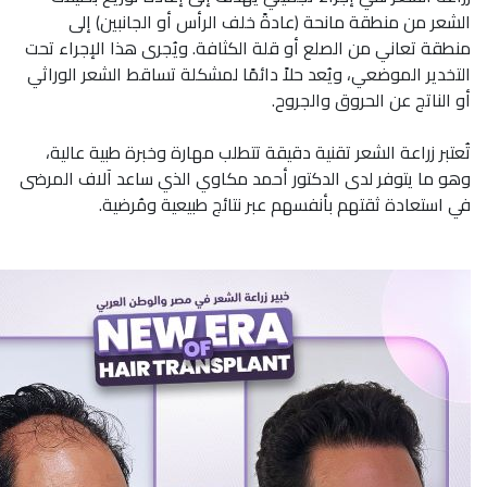
الشعر من منطقة مانحة (عادةً خلف الرأس أو الجانبين) إلى
منطقة تعاني من الصلع أو قلة الكثافة. ويُجرى هذا الإجراء تحت
التخدير الموضعي، ويُعد حلاً دائمًا لمشكلة تساقط الشعر الوراثي
أو الناتج عن الحروق والجروح.
تُعتبر زراعة الشعر تقنية دقيقة تتطلب مهارة وخبرة طبية عالية،
وهو ما يتوفر لدى الدكتور أحمد مكاوي الذي ساعد آلاف المرضى
في استعادة ثقتهم بأنفسهم عبر نتائج طبيعية ومُرضية.