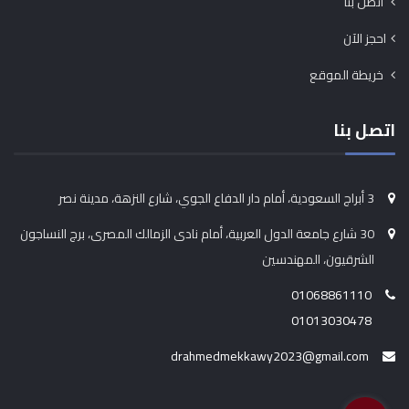
اتصل بنا
احجز الآن
خريطة الموقع
اتصل بنا
3 أبراج السعودية، أمام دار الدفاع الجوي، شارع النزهة، مدينة نصر
30 شارع جامعة الدول العربية، أمام نادى الزمالك المصرى، برج النساجون
الشرقيون، المهندسين
01068861110
01013030478
drahmedmekkawy2023@gmail.com