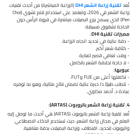
تُعد
تقنية زراعة الشعر DHI
(الزراعة المباشرة) من أحدث تقنيات
زراعة الشعر في 2026، وتعتمد على استخدام قلم تشوي (Choi
Pen) الذي يسمح بزرع البصيلات مباشرة في فروة الرأس دون
الحاجة لشقوق مسبقة.
مميزات تقنية DHI:
- دقة عالية في تحديد اتجاه الزراعة.
- كثافة شعر أكبر.
- وقت تعافي قصير للغاية.
- لا حاجة لحلاقة الشعر بالكامل.
عيوبها:
- تكلفتها أعلى من FUE وFUT.
- تتطلب طبيبًا ذا خبرة عالية لضمان نتائج مثالية، وهو ما توفره
عيادة د. أحمد مكاوي.
4. تقنية زراعة الشعر بالروبوت (ARTAS):
تُعد تقنية زراعة الشعر بالروبوت (ARTAS) هي أحدث ما توصل إليه
العلم في مجال زراعة الشعر، حيث تستخدم الذكاء الاصطناعي
والروبوت لتحديد، اقتطاف، وزراعة البصيلات بدقة متناهية.