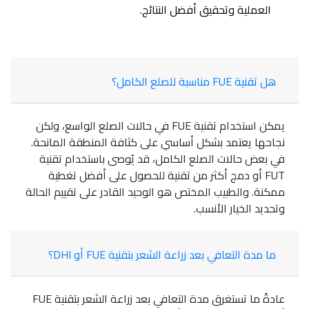
العملية وتحقيق أفضل النتائج.
هل تقنية FUE مناسبة للصلع الكامل؟
يمكن استخدام تقنية FUE في حالات الصلع الواسع، ولكن
نجاحها يعتمد بشكل أساسي على كثافة المنطقة المانحة.
في بعض حالات الصلع الكامل، قد يُوصى باستخدام تقنية
FUT أو دمج أكثر من تقنية للحصول على أفضل تغطية
ممكنة. والطبيب المختص هو الوحيد القادر على تقييم الحالة
وتحديد الخيار الأنسب.
ما مدة التعافي بعد زراعة الشعر بتقنية FUE أو DHI؟
عادةً ما تستغرق مدة التعافي بعد زراعة الشعر بتقنية FUE