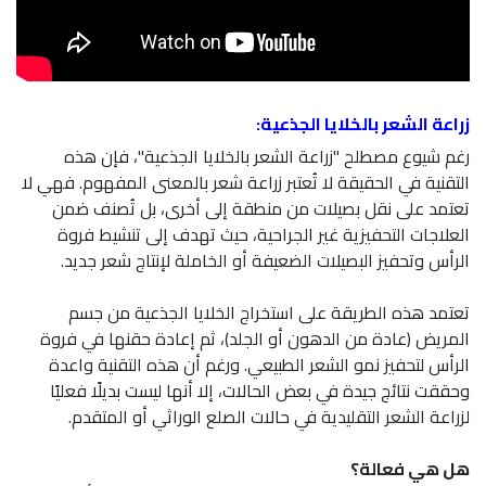
زراعة الشعر بالخلايا الجذعية:
رغم شيوع مصطلح "زراعة الشعر بالخلايا الجذعية"، فإن هذه
التقنية في الحقيقة لا تُعتبر زراعة شعر بالمعنى المفهوم. فهي لا
تعتمد على نقل بصيلات من منطقة إلى أخرى، بل تُصنف ضمن
العلاجات التحفيزية غير الجراحية، حيث تهدف إلى تنشيط فروة
الرأس وتحفيز البصيلات الضعيفة أو الخاملة لإنتاج شعر جديد.
تعتمد هذه الطريقة على استخراج الخلايا الجذعية من جسم
المريض (عادة من الدهون أو الجلد)، ثم إعادة حقنها في فروة
الرأس لتحفيز نمو الشعر الطبيعي. ورغم أن هذه التقنية واعدة
وحققت نتائج جيدة في بعض الحالات، إلا أنها ليست بديلًا فعليًا
لزراعة الشعر التقليدية في حالات الصلع الوراثي أو المتقدم.
هل هي فعالة؟