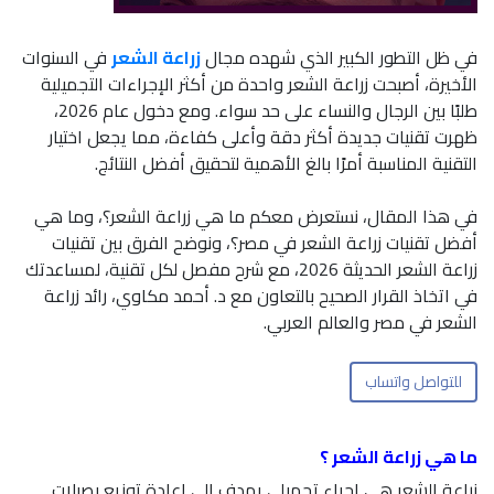
في ظل التطور الكبير الذي شهده مجال
زراعة الشعر
في السنوات
الأخيرة، أصبحت زراعة الشعر واحدة من أكثر الإجراءات التجميلية
طلبًا بين الرجال والنساء على حد سواء. ومع دخول عام 2026،
ظهرت تقنيات جديدة أكثر دقة وأعلى كفاءة، مما يجعل اختيار
التقنية المناسبة أمرًا بالغ الأهمية لتحقيق أفضل النتائج.
في هذا المقال، نستعرض معكم ما هي زراعة الشعر؟، وما هي
أفضل تقنيات زراعة الشعر في مصر؟، ونوضح الفرق بين تقنيات
زراعة الشعر الحديثة 2026، مع شرح مفصل لكل تقنية، لمساعدتك
في اتخاذ القرار الصحيح بالتعاون مع د. أحمد مكاوي، رائد زراعة
الشعر في مصر والعالم العربي.
للتواصل واتساب
ما هي زراعة الشعر ؟
زراعة الشعر هي إجراء تجميلي يهدف إلى إعادة توزيع بصيلات