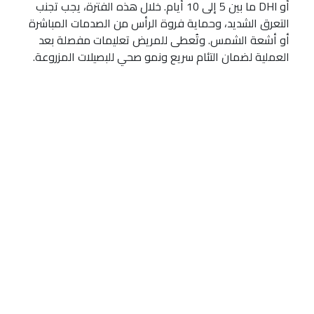
أو DHI ما بين 5 إلى 10 أيام. خلال هذه الفترة، يجب تجنب
التعرق الشديد، وحماية فروة الرأس من الصدمات المباشرة
أو أشعة الشمس. وتُعطى للمريض تعليمات مفصلة بعد
العملية لضمان التئام سريع ونمو صحي للبصيلات المزروعة.