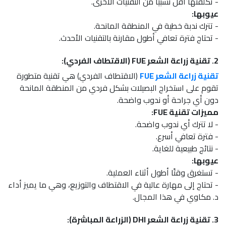
- تكلفتها أقل نسبيًا من التقنيات الأخرى.
عيوبها:
- تترك ندبة خطية في المنطقة المانحة.
- تحتاج فترة تعافي أطول مقارنة بالتقنيات الأحدث.
2. تقنية زراعة الشعر FUE (الاقتطاف الفردي):
تقنية زراعة الشعر FUE
(الاقتطاف الفردي) هي تقنية متطورة
تقوم على استخراج البصيلات بشكل فردي من المنطقة المانحة
دون أي جراحة أو ندوب واضحة.
مميزات تقنية FUE:
- لا تترك أي ندوب واضحة.
- فترة تعافي أسرع.
- نتائج طبيعية للغاية.
عيوبها:
- تستغرق وقتًا أطول أثناء العملية.
- تحتاج إلى مهارة عالية في الاقتطاف والتوزيع، وهي ما يميز أداء
د. مكاوي في هذا المجال.
3. تقنية زراعة الشعر DHI (الزراعة المباشرة):