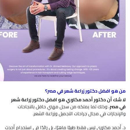
من هو افضل دكتور زراعة شعر في مصر؟
لا شك أن دكتور أحمد مكاوي هو افضل دكتور زراعة شعر
في مصر
، وذلك لما يملكه من سجل مهني حافل بالنجاحات
والإنجازات في مجال جراحات التجميل وزراعة الشعر.
د. أحمد مكاوي ليس فقط طبيبًا ماهرًا، بل رائدًا في استخدام أحدث