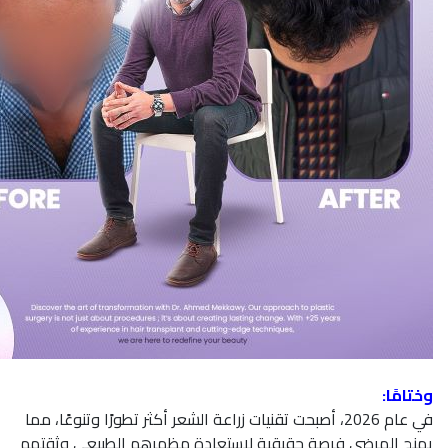
وختامًا:
في عام 2026، أصبحت تقنيات زراعة الشعر أكثر تطورًا وتنوعًا، مما
يمنح المرضى فرصة حقيقية لاستعادة مظهرهم الطبيعي وثقتهم