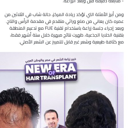
- متابعة دقيقة قبل وبعد الزراعة.
ومن أبرز الأمثلة التي تؤكد ريادة المركز، حالة شاب في الثلاثين من
عمره كان يعاني من صلع وراثي متقدم في مقدمة الرأس والتاج.
وبعد إجراء جلسة زراعة باستخدام تقنية FUE مع تدعيم المنطقة
بتقنية الخلايا الجذعية، ظهرت نتائج مبهرة خلال ستة أشهر فقط،
مع كثافة طبيعية وشعر غير قابل للتمييز عن الشعر الأصلي.