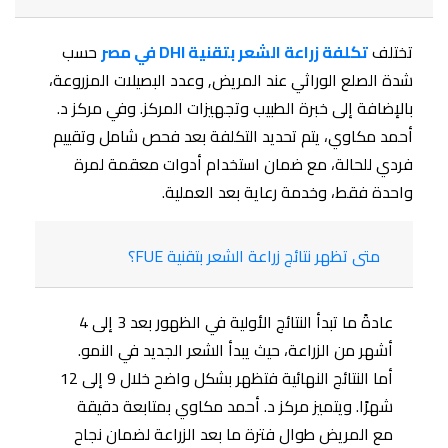
تختلف
تكلفة زراعة الشعر بتقنية DHI في مصر
حسب
شدة الصلع الوراثي عند المريض, وعدد البصيلات المزروعة،
بالإضافة إلى خبرة الطبيب وتجهيزات المركز. وفي مركز د.
أحمد مكاوي، يتم تحديد التكلفة بعد فحص شامل وتقييم
فردي للحالة، مع ضمان استخدام أدوات معقمة لمرة
واحدة فقط، وخدمة رعاية بعد العملية.
متى تظهر نتائج زراعة الشعر بتقنية FUE؟
عادةً ما تبدأ النتائج الأولية في الظهور بعد 3 إلى 4
أشهر من الزراعة، حيث يبدأ الشعر الجديد في النمو.
أما النتائج النهائية فتظهر بشكل واضح خلال 9 إلى 12
شهرًا. ويتميز مركز د. أحمد مكاوي بمتابعة دقيقة
مع المريض طوال فترة ما بعد الزراعة لضمان نجاح