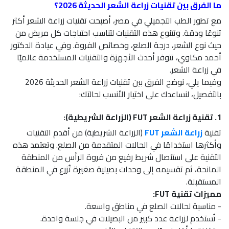
ما الفرق بين تقنيات زراعة الشعر الحديثة 2026؟
مع تطور الطب التجميلي في مصر، أصبحت تقنيات زراعة الشعر أكثر
تنوعًا ودقة. وتتنوع هذه التقنيات لتناسب احتياجات كل مريض من
حيث نوع الشعر، درجة الصلع، وخصائص الفروة. وفي عيادة الدكتور
أحمد مكاوي، تتوفر أحدث الأجهزة والتقنيات المستخدمة عالميًا
في زراعة الشعر.
وفيما يلي، نوضح الفرق بين تقنيات زراعة الشعر الحديثة 2026
بالتفصيل، لنساعدك على اختيار الأنسب لحالتك:
1. تقنية زراعة الشعر FUT (الزراعة الشريطية):
تقنية
زراعة الشعر FUT
(الزراعة الشريطية) من أقدم التقنيات
وأكثرها استخدامًا في الحالات المتقدمة من الصلع. وتعتمد هذه
التقنية على استئصال شريط رفيع من فروة الرأس من المنطقة
المانحة، ثم تقسيمه إلى وحدات بصيلية صغيرة تُزرع في المنطقة
المستقبلة.
مميزات تقنية FUT:
- مناسبة لحالات الصلع في مناطق واسعة.
- تُستخدم لزراعة عدد كبير من البصيلات في جلسة واحدة.