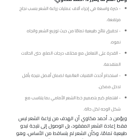
- خبرة واسعة في إجراء آلاف عمليات زراعة الشعر بنسب نجاح
مرتفعة.
- تحقيق نتائج طبيعية تمامًا من حيث توزيع الشعر واتجاه
نموه.
- القدرة على التعامل مع مختلف درجات الصلع، حتى الحالات
المتقدمة.
- استخدام أحدث التقنيات العالمية لضمان أفضل نتيجة بأقل
تدخل ممكن.
- اهتمام كبير بتصميم خط الشعر الأمامي بما يتناسب مع
شكل الوجه لكل حالة.
ويؤمن د. أحمد مكاوي أن الهدف من زراعة الشعر ليس
فقط إعادة الشعر المفقود، بل الوصول إلى نتيجة تبدو
طبيعية تمامًا، وكأن الشعر لم يتساقط من الأساس، وهو