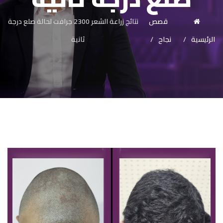
قصص
نتائج زراعة الشعر 2300 جرافت لحالة صلع درجة
الرئيسية
نجاح
ثانية