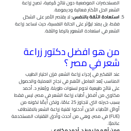
المستحضرات الموضعية دون نتائج مُرضية، تصبح زراعة
الشعر الحل الأكثر فعالية وديمومة.
استعادة الثقة بالنفس:
لا يقتصر الأمر على الشكل
فقط، بل يمتد ليؤثر على الحالة النفسية، حيث تساعد زراعة
الشعر في استعادة الشعور بالرضا والثقة.
من هو افضل دكتور زراعة
شعر في مصر ؟
عند التفكير في إجراء زراعة الشعر، فإن اختيار الطبيب
المناسب يُعد العامل الأهم في نجاح العملية والحصول
على نتائج طبيعية تدوم لسنوات طويلة. ويُعتبر د. أحمد
مكاوي من أفضل أطباء زراعة الشعر في مصر، ليس فقط
بسبب خبرته التي تتجاوز 25 عامًا، ولكن أيضًا لكونه من
أوائل الأطباء الذين أدخلوا تقنية زراعة الشعر بالاقتطاف
(FUE) في مصر، وهي من أحدث وأدق التقنيات المستخدمة
عالميًا.
ومن أهم ما يميز د. أحمد مكاوي: