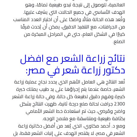
العالمية، للوصول إلى نتيجة تبدو طبيعية تمامًا، وهو
الهدف الأساسي في جميع الحالات التي يشرف عليها.
وتُعد هذه الحالة مثالًا واضحًا على أن اختيار العدد المناسب
من الجرافتات، مع التنفيذ الدقيق، يمكن أن يُحدث فرقًا
كبيرًا في الشكل العام، حتى في المراحل المبكرة من
الصلع.
نتائج زراعة الشعر مع افضل
دكتور زراعة شعر في مصر:
تُعد النتائج هي العامل الأهم الذي يحدد نجاح عملية زراعة
الشعر، خاصة عندما يتم إجراؤها على يد طبيب يمتلك خبرة
كبيرة وفهم دقيق لطبيعة كل حالة. وفي حالة زراعة الشعر
2300 جرافت لحالة صلع درجة ثانية، ظهرت النتائج بشكل
واضح ومُرضي، حيث تم استعادة خط الشعر الأمامي
بكثافة طبيعية ومتناسقة مع ملامح الوجه.
ومع د. أحمد مكاوي، الذي يُعد من أفضل دكاترة زراعة
الشعر في مصر، لا يقتصر الهدف على إنبات الشعر فقط، بل