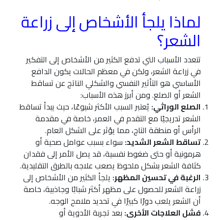
لماذا يلجأ الأشخاص إلى زراعة
الشعر؟
تتعدد الأسباب التي تدفع الكثير من الأشخاص إلى التفكير
في زراعة الشعر، ولكن في معظم الحالات يكون الدافع
الأساسي هو التأثير النفسي والشكلي الناتج عن تساقط
الشعر أو الصلع. ومن أبرز هذه الأسباب:
الصلع الوراثي:
يُعتبر السبب الأكثر شيوعًا، حيث يبدأ تساقط
الشعر تدريجيًا مع التقدم في العمر، خاصة في مقدمة
الرأس أو منطقة التاج، مما يؤثر على الشكل العام.
تساقط الشعر الشديد:
سواء بسبب عوامل صحية أو
هرمونية أو حتى ضغوط نفسية، قد يصل الأمر إلى فقدان
كثافة الشعر بشكل ملحوظ يصعب علاجه بالطرق التقليدية.
الرغبة في تحسين المظهر:
يلجأ الكثير من الأشخاص إلى
زراعة الشعر للحصول على مظهر أكثر شبابًا وجاذبية، خاصة
أن الشعر يلعب دورًا كبيرًا في تحديد ملامح الوجه.
فشل العلاجات الأخرى:
بعد تجربة الأدوية أو