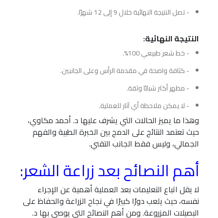
- تصل النتيجة النهائية خلال 9 إلى 12 شهرًا.
النتيجة النهائية:
- خط شعر طبيعي 100%.
- كثافة واضحة في مقدمة الرأس وعلى الجانبين.
- مظهر أكثر شبابًا وثقة.
- لا يمكن ملاحظة أي آثار للعملية.
وهذا ما يميز الحالات التي يشرف عليها د. أحمد مكاوي،
حيث تعتمد النتائج على الدمج بين الخبرة الطبية والفهم
الجمالي، وليس فقط الجانب التقني.
أهم النصائح بعد زراعة الشعر:
لا يقل اتباع التعليمات بعد العملية أهمية عن الإجراء
نفسه، حيث يلعب دورًا كبيرًا في نجاح الزراعة والحفاظ على
البصيلات المزروعة. ومن أهم النصائح التي يوصي بها د.