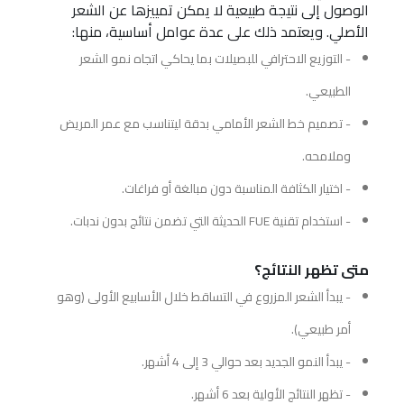
الوصول إلى نتيجة طبيعية لا يمكن تمييزها عن الشعر
الأصلي. ويعتمد ذلك على عدة عوامل أساسية، منها:
- التوزيع الاحترافي للبصيلات بما يحاكي اتجاه نمو الشعر
الطبيعي.
- تصميم خط الشعر الأمامي بدقة ليتناسب مع عمر المريض
وملامحه.
- اختيار الكثافة المناسبة دون مبالغة أو فراغات.
- استخدام تقنية FUE الحديثة التي تضمن نتائج بدون ندبات.
متى تظهر النتائج؟
- يبدأ الشعر المزروع في التساقط خلال الأسابيع الأولى (وهو
أمر طبيعي).
- يبدأ النمو الجديد بعد حوالي 3 إلى 4 أشهر.
- تظهر النتائج الأولية بعد 6 أشهر.