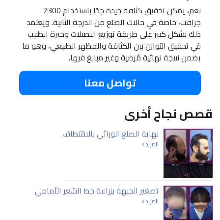
نعم، يمكن تحقيق كثافة جيدة جدًا باستخدام 2300
جرافت، خاصة في حالات الصلع من الدرجة الثانية. ويعتمد
ذلك بشكل كبير على طريقة توزيع البصيلات وخبرة الطبيب
في تحقيق التوازن بين الكثافة والمظهر الطبيعي، وهو ما
يضمن نتيجة نهائية مُرضية وغير مبالغ فيها.
تواصل معنا
قصص نجاح أخرى
نهاية الصلع الوراثي بالاقتطاف
المزيد
تصغير الجبهة بزراعة خط الشعر الأمامي
المزيد