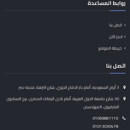
روابط المساعدة
اتصل بنا
احجز الآن
خريطة الموقع
اتصل بنا
3 أبراج السعودية، أمام دار الدفاع الجوي، شارع النزهة، مدينة نصر
30 شارع جامعة الدول العربية، أمام نادى الزمالك المصرى، برج النساجون
الشرقيون، المهندسين
01068861110
01013030478