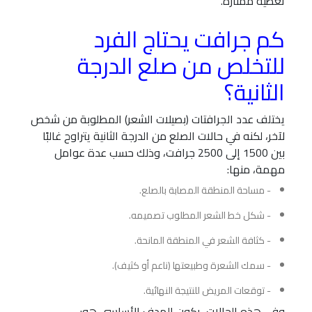
تغطية ممتازة.
كم جرافت يحتاج الفرد
للتخلص من صلع الدرجة
الثانية؟
يختلف عدد الجرافتات (بصيلات الشعر) المطلوبة من شخص
لآخر، لكنه في حالات الصلع من الدرجة الثانية يتراوح غالبًا
بين 1500 إلى 2500 جرافت، وذلك حسب عدة عوامل
مهمة، منها:
- مساحة المنطقة المصابة بالصلع.
- شكل خط الشعر المطلوب تصميمه.
- كثافة الشعر في المنطقة المانحة.
- سمك الشعرة وطبيعتها (ناعم أو كثيف).
- توقعات المريض للنتيجة النهائية.
وفي هذه الحالات، يكون الهدف الأساسي هو: