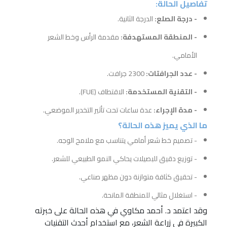
تفاصيل الحالة:
- درجة الصلع:
الدرجة الثانية.
- المنطقة المستهدفة:
مقدمة الرأس وخط الشعر
الأمامي.
- عدد الجرافتات:
2300 جرافت.
- التقنية المستخدمة:
الاقتطاف (FUE).
- مدة الإجراء:
عدة ساعات تحت تأثير التخدير الموضعي.
ما الذي يميز هذه الحالة؟
- تصميم خط شعر أمامي يتناسب مع ملامح الوجه.
- توزيع دقيق للبصيلات يحاكي النمو الطبيعي للشعر.
- تحقيق كثافة متوازنة دون مظهر صناعي.
- استغلال مثالي للمنطقة المانحة.
وقد اعتمد د. أحمد مكاوي في هذه الحالة على خبرته
الكبيرة في زراعة الشعر، مع استخدام أحدث التقنيات