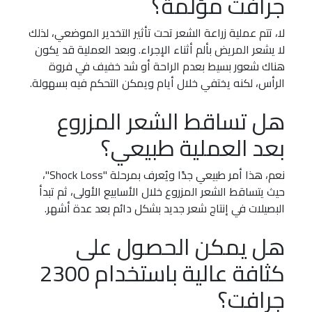
جرافت مؤلمة؟
لا، تتم عملية زراعة الشعر تحت تأثير التخدير الموضعي، لذلك
لا يشعر المريض بألم أثناء الإجراء. وبعد العملية قد يكون
هناك شعور بسيط بعدم الراحة أو شد خفيف في فروة
الرأس، لكنه يختفي خلال أيام ويمكن التحكم فيه بسهولة.
هل تساقط الشعر المزروع
بعد العملية طبيعي؟
نعم، هذا أمر طبيعي جدًا ويُعرف بمرحلة "Shock Loss"،
حيث يتساقط الشعر المزروع خلال الأسابيع الأولى، ثم تبدأ
البصيلات في إنتاج شعر جديد بشكل دائم بعد عدة أشهر.
هل يمكن الحصول على
كثافة عالية باستخدام 2300
جرافت؟