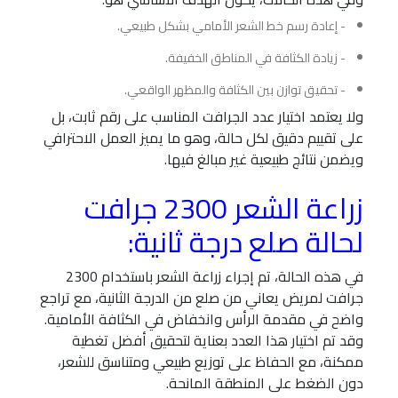
- إعادة رسم خط الشعر الأمامي بشكل طبيعي.
- زيادة الكثافة في المناطق الخفيفة.
- تحقيق توازن بين الكثافة والمظهر الواقعي.
ولا يعتمد اختيار عدد الجرافت المناسب على رقم ثابت، بل
على تقييم دقيق لكل حالة، وهو ما يميز العمل الاحترافي
ويضمن نتائج طبيعية غير مبالغ فيها.
زراعة الشعر 2300 جرافت
لحالة صلع درجة ثانية:
في هذه الحالة، تم إجراء زراعة الشعر باستخدام 2300
جرافت لمريض يعاني من صلع من الدرجة الثانية، مع تراجع
واضح في مقدمة الرأس وانخفاض في الكثافة الأمامية.
وقد تم اختيار هذا العدد بعناية لتحقيق أفضل تغطية
ممكنة، مع الحفاظ على توزيع طبيعي ومتناسق للشعر،
دون الضغط على المنطقة المانحة.