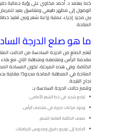
كما يعتمد د. أحمد مكاوي على رؤية جمالية دقي
الوصول إلى مظهر طبيعي ومتناسق يعيد للمريض ث
بين مجرد إجراء عملية زراعة شعر وبين تنفيذ خط
المتاحة.
ما هو صلع الدرجة الساد
يُعتبر الصلع من الدرجة السادسة من الحالات الم
مقدمة الرأس ومنتصفه ومنطقة التاج، مع بقاء ا
الكثافة. وفي هذه المرحلة، تكون المساحة المطلو
المتاحة في المنطقة المانحة محدودًا مقارنة بحج
نجاح النتيجة.
وتتميز حالات الدرجة السادسة بـ:
تراجع شديد في خط الشعر الأمامي.
وجود فراغات كبيرة في منتصف الرأس.
ضعف الكثافة العامة للشعر.
الحاجة إلى توزيع دقيق ومدروس للجرافتات.