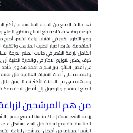
تُعد حالات الصلع من الدرجة السادسة من أكثر الح
مُرضية وطبيعية، خاصة مع اتساع مناطق الصلع و
ومع التطور الكبير في تقنيات زراعة الشعر، أصبح 
المتقدمة، بشرط اختيار الطبيب المناسب والتقنية
كيف يمكن للتوزيع الاحترافي والخبرة الطبية أن ي
ومذهلة حتى في الحالات الأكثر تحديًا. ومن خلا
الصلع المتقدم والوصول إلى أفضل نتيجة ممكنة باستخدام 300
من هم المرشحين لزراعة 
زراعة الشعر ليست إجراءً مناسبًا للجميع بنفس الش
المناسبة وتقييمها بدقة قبل البدء. وبشكل عام، 
الشعر المستمر من أفضل المرشحين لزراعة الشعر