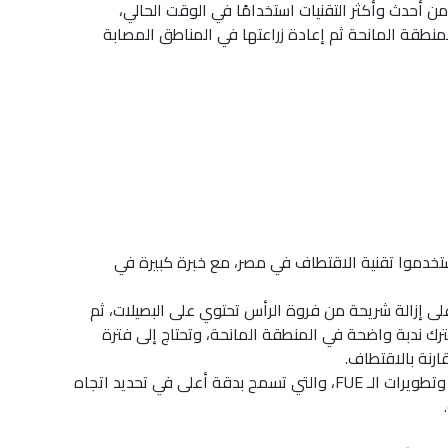
من أحدث وأكثر التقنيات استخدامًا في الوقت الحالي،
نطقة المانحة ثم إعادة زراعتها في المناطق المصابة
استخدموا تقنية الاقتطاف في مصر، مع خبرة كبيرة في
ى إزالة شريحة من فروة الرأس تحتوي على البصيلات، ثم
ترك ندبة واضحة في المنطقة المانحة، وتحتاج إلى فترة
ارنة بالاقتطاف.
مثل تقنية DHI وتطويرات الـ FUE، والتي تسمح بدقة أعلى في تحديد اتجاه