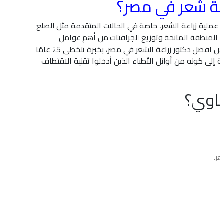
ة شعر في مصر؟
 عملية زراعة الشعر، خاصة في الحالات المتقدمة مثل الصلع
المنطقة المانحة وتوزيع الجرافتات من أهم عوامل
الوصول إلى نتيجة ناجحة. ويُعد د. أحمد مكاوي من افضل دكتور زراعة الشعر في مصر، بخبرة تتخطى 25 عامًا
إلى كونه من أوائل الأطباء الذين أدخلوا تقنية الاقتطاف
كاوي؟
ر.