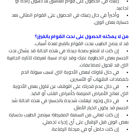
•
رغبتك في الحصول على قوام متناسق بلا دهون زائدة أو
تجاعيد.
•
وأخيراً في حال رغبتك في الحصول على القوام المثالي بعد
خسارة بعض الوزن.
من لا يمكنه الحصول على نحت القوام بالفيزر؟
قد لا ينصح الطبيب بنحت القوام بالفيزر لعدة أسباب.
•
إن كنت لا تتمتع بصحة جيدة؛ في هذه الحالة قد يشكل نحت
الجسم بعض الخطورة عليك وقد تزداد نسبة تعرضك لآثاره الجانبية
التي قد تتحول لمضاعفات.
•
في حال تناولك لبعض الأدوية التي تسبب سيولة الدم
كمضادات الالتهاب أو الأسبرين.
•
في حال عدم قدرتك على التوقف عن تناول بعض الأدوية
التي تعالج الأمراض المزمنة كأمراض القلب أو الكبد.
•
في حال وجود ترهلات شديدة بالجسم؛ في هذه الحالة شد
الجسم قد يكون الخيار الأمثل.
•
إن كنت تعاني من السمنة المفرطة؛ سينصح الطبيب بخسارة
بعض الوزن قبل الإقبال على أي إجراء تجميلي.
•
إن كنت حامل أو في مرحلة الرضاعة.