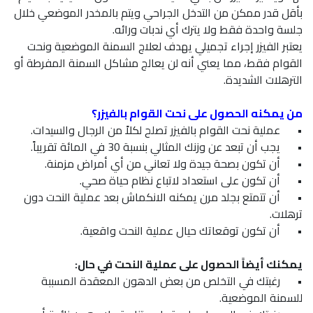
بأقل قدر ممكن من التدخل الجراحي ويتم بالمخدر الموضعي خلال
جلسة واحدة فقط ولا يترك أي ندبات ورائه.
يعتبر الفيزر إجراء تجميلي يهدف لعلاج السمنة الموضعية ونحت
القوام فقط، مما يعني أنه لن يعالج مشاكل السمنة المفرطة أو
الترهلات الشديدة.
من يمكنه الحصول على نحت القوام بالفيزر؟
•
عملية نحت القوام بالفيزر تصلح لكلاً من الرجال والسيدات.
•
يجب أن تبعد عن وزنك المثالي بنسبة 30 في المائة تقريباً.
•
أن تكون بصحة جيدة ولا تعاني من أي أمراض مزمنة.
•
أن تكون على استعداد لاتباع نظام حياة صحي.
•
أن تتمتع بجلد مرن يمكنه الانكماش بعد عملية النحت دون
ترهلات.
•
أن تكون توقعاتك حيال عملية النحت واقعية.
يمكنك أيضاً الحصول على عملية النحت في حال:
•
رغبتك في التخلص من بعض الدهون المعقدة المسببة
للسمنة الموضعية.