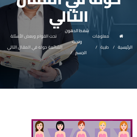
التالي
شفط الدهون
معلومات
نحت القوام وبعض الأسئلة
ونحت
الرئيسية
طبية
الشائعة حوله في المقال التالي
الجسم