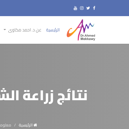
الرئيسية
عن د. احمد مكاوى
نتائج زراعة ال
الرئيسية
معلوما