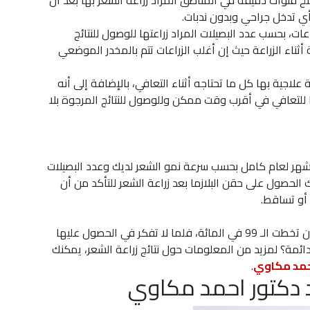
تح قنوات دقيقة في المناطق المراد زراعة الشعر بها بعد أن
أي تدخل جراحي وبدون ندبات.
 زراعة الشعر بالاقتطاف ما بين 4 لـ 8 ساعات، بحسب عدد البصيلات المراد زراعتها للوصول للنتائج
ثناء الزراعة حيث إن أغلب الزراعات تتم بالمخدر الموضعي
علاجية بها كل ما تحتاجه أثناء التعافي، بالإضافة إلى أنه
للتعافي في أقرب وقت ممكن وللوصول للنتائج المرجوة بلا
ة أشهر لعام كامل بحسب سرعة نمو الشعر لديك وعدد البصيلات
الحصول على حقن البلازما بعد زراعة الشعر للتأكد من أن
أو تساقط.
نتائج الزراعة دائمة ونسبة نجاح تقنيات زراعة الشعر الآن تخطت الـ 99 في المائة، فلما لا تفكر في الحصول عليها
ئمة؟ لمزيد من المعلومات حول نتائج زراعة الشعر، يمكنك
حمد مكاوي
.
عد دكتور احمد مكاوي