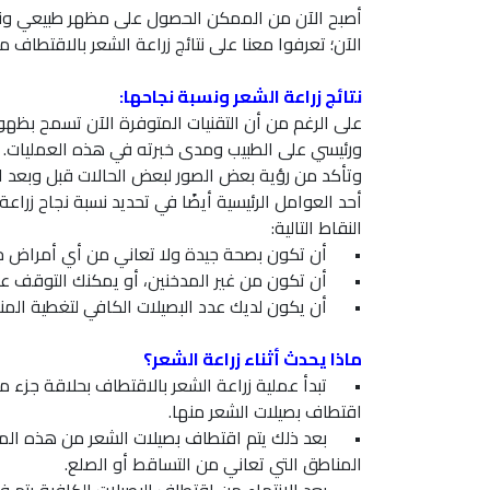
أصبح الآن من الممكن الحصول على مظهر طبيعي ونتائ
الآن؛ تعرفوا معنا على نتائج زراعة الشعر بالاقتطاف م
نتائج زراعة الشعر ونسبة نجاحها:
على الرغم من أن التقنيات المتوفرة الآن تسمح بظهور ن
ورئيسي على الطبيب ومدى خبرته في هذه العمليات. تأ
وتأكد من رؤية بعض الصور لبعض الحالات قبل وبعد الح
أحد العوامل الرئيسية أيضًا في تحديد نسبة نجاح زراع
النقاط التالية:
•
أن تكون بصحة جيدة ولا تعاني من أي أمراض جل
•
أن تكون من غير المدخنين، أو يمكنك التوقف عن ا
•
أن يكون لديك عدد البصيلات الكافي لتغطية الم
ماذا يحدث أثناء زراعة الشعر؟
•
تبدأ عملية زراعة الشعر بالاقتطاف بحلاقة جزء 
اقتطاف بصيلات الشعر منها.
•
بعد ذلك يتم اقتطاف بصيلات الشعر من هذه المن
المناطق التي تعاني من التساقط أو الصلع.