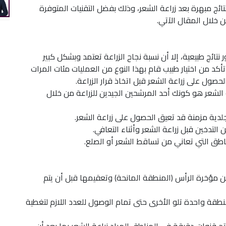
ج مبهرة بعد زراعة الشعر، وذلك بفضل التقنيات المتوفرة
ن خلال المقال الآتي.
تائج طبيعية، إلا أن نسبة نجاح الزراعة تعتمد وبشكل كبير
كد من اختيار طبيب قام بهذا النوع من العمليات مئات المرات
صول على زراعة الشعر قبل اتخاذ قرار الزراعة.
ة الشعر هو كونك أحد المرشحين الجيدين للزراعة من خلال
دية مزمنة قد تعيق الحصول على زراعة الشعر.
لتدخين قبل زراعة الشعر وأثناء التعافي.
ناطق التي تعاني من تساقط الشعر أو الصلع.
من مؤخرة الرأس (المنطقة المانحة) وتعقيمها قبل أن يتم
طقة واحدة تلو الأخرى حتى تمام الوصول للعدد اللازم لتغطية