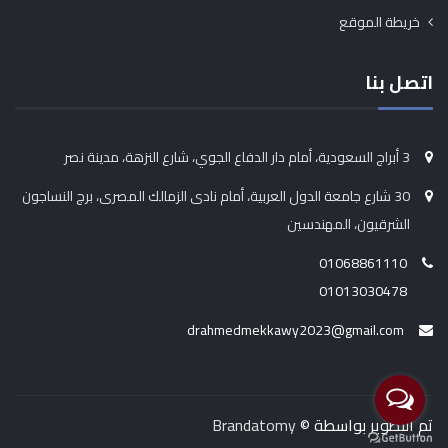
خريطة الموقع
اتصل بنا
3 أبراج السعودية، أمام دار الدفاع الجوي، شارع النزهة، مدينة نصر
30 شارع جامعة الدول العربية، أمام نادى الزمالك المصرى، برج النساجون
الشرقيون، المهندسين
01068861110
01013030478
drahmedmekkawy2023@gmail.com
تم التطوير بواسطة ©
Brandatomy