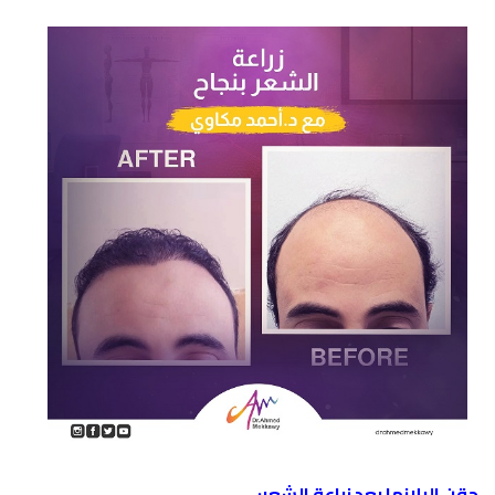
حقن البلازما بعد زراعة الشعر: