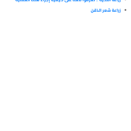
زراعة شعر الذقن