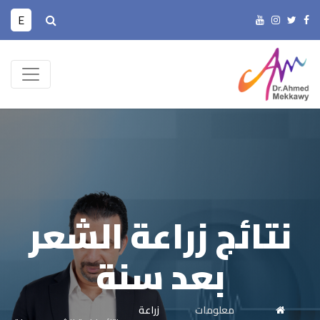
E
نتائج زراعة الشعر
بعد سنة
معلومات
زراعة