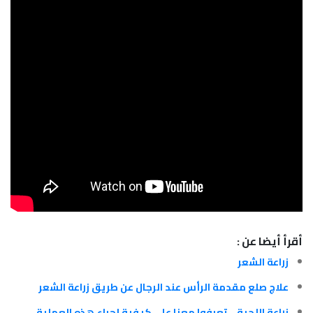
أقرأ أيضا عن :
زراعة الشعر
علاج صلع مقدمة الرأس عند الرجال عن طريق زراعة الشعر
زراعة اللحية .. تعرفوا معنا على كيفية إجراء هذه العملية