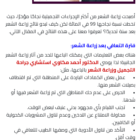
أصبحت زراعة الشعر من أكثر الإجراءات التجميلية نجاحًا مؤخرًا، حيث
تخطت نسبة نجاحها 99 في المائة لكن كيف تبدو نتائج زراعة الشعر
بعد سنة تحديدًا؟ تعرفوا معنا على هذه النتائج في المقال الآتي.
فترة التعافي بعد زراعة الشعر:
هناك بعض التعليمات التي يمكنك اتباعها للحد من آثار زراعة الشعر
الجانبية؛ لذا يوصي
الدكتور أحمد مكاوي استشاري جراحة
التجميل وزراعة الشعر
باتباعها، مثل:
•
عمل بعض الكمادات الباردة على المنطقة التي تم اقتطاف
بصيلات الشعر منها.
•
الحرص على عدم حك المناطق التي تم زراعة الشعر فيها أو
شدها.
•
تجنب القيام بأي مجهود بدني عنيف لبعض الوقت.
•
محاولة الامتناع عن التدخين وعدم تناول المشروبات الكحولية
أو الكافيين.
•
التأكد من تناول الأدوية التي وصفها الطبيب للتعافي في
وقت أقل.