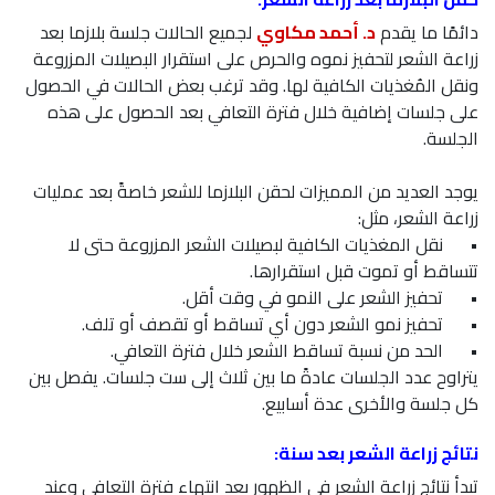
دائمًا ما يقدم
د. أحمد مكاوي
لجميع الحالات جلسة بلازما بعد
زراعة الشعر لتحفيز نموه والحرص على استقرار البصيلات المزروعة
ونقل المُغذيات الكافية لها. وقد ترغب بعض الحالات في الحصول
على جلسات إضافية خلال فترة التعافي بعد الحصول على هذه
الجلسة.
يوجد العديد من المميزات لحقن البلازما للشعر خاصةً بعد عمليات
زراعة الشعر، مثل:
•
نقل المغذيات الكافية لبصيلات الشعر المزروعة حتى لا
تتساقط أو تموت قبل استقرارها.
•
تحفيز الشعر على النمو في وقت أقل.
•
تحفيز نمو الشعر دون أي تساقط أو تقصف أو تلف.
•
الحد من نسبة تساقط الشعر خلال فترة التعافي.
يتراوح عدد الجلسات عادةً ما بين ثلاث إلى ست جلسات. يفصل بين
كل جلسة والأخرى عدة أسابيع.
نتائج زراعة الشعر بعد سنة:
تبدأ نتائج زراعة الشعر في الظهور بعد انتهاء فترة التعافي وعند