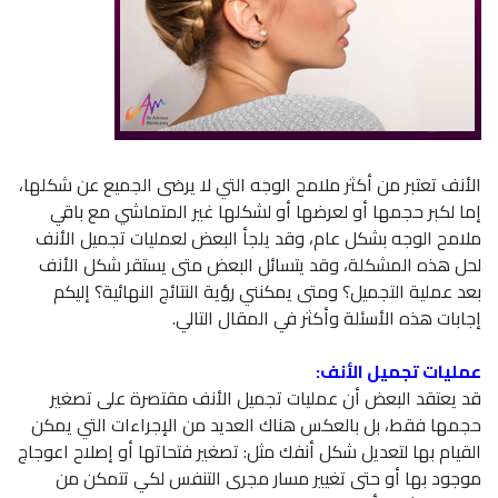
الأنف تعتبر من أكثر ملامح الوجه التي لا يرضى الجميع عن شكلها،
إما لكبر حجمها أو لعرضها أو لشكلها غير المتماشي مع باقي
ملامح الوجه بشكل عام، وقد يلجأ البعض لعمليات تجميل الأنف
لحل هذه المشكلة، وقد يتسائل البعض متى يستقر شكل الأنف
بعد عملية التجميل؟ ومتى يمكنني رؤية النتائج النهائية؟ إليكم
إجابات هذه الأسئلة وأكثر في المقال التالي.
عمليات تجميل الأنف:
قد يعتقد البعض أن عمليات تجميل الأنف مقتصرة على تصغير
حجمها فقط، بل بالعكس هناك العديد من الإجراءات التي يمكن
القيام بها لتعديل شكل أنفك مثل: تصغير فتحاتها أو إصلاح اعوجاج
موجود بها أو حتى تغيير مسار مجرى التنفس لكي تتمكن من