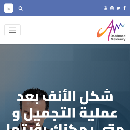
E
شكل الأنف بعد
عملية التجميل و
متي يمكنك رؤيتها