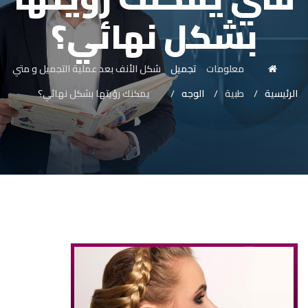
بشكل نهائي؟
معلومات
تجميل
شكل الأنف بعد عملية التجميل و متي
الرئيسية
طبية
الوجه
يمكنك رؤيتها بشكل نهائي؟