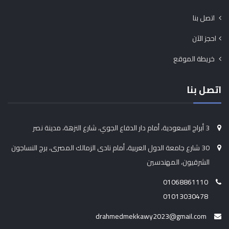
اتصل بنا
احجز الآن
خريطة الموقع
اتصل بنا
3 أبراج السعودية، أمام دار الدفاع الجوي، شارع النزهة، مدينة نصر
30 شارع جامعة الدول العربية، أمام نادى الزمالك المصرى، برج النساجون
الشرقيون، المهندسين
01068861110
01013030478
drahmedmekkawy2023@gmail.com