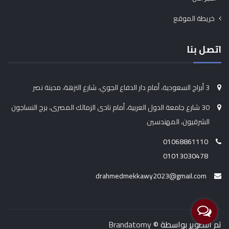
خريطة الموقع
اتصل بنا
3 أبراج السعودية، أمام دار الدفاع الجوي، شارع النزهة، مدينة نصر
30 شارع جامعة الدول العربية، أمام نادى الزمالك المصرى، برج النساجون
الشرقيون، المهندسين
01068861110
01013030478
drahmedmekkawy2023@gmail.com
تم التطوير بواسطة ©
Brandatomy