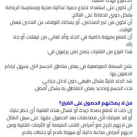
أن تكون على استعداد لاتباع حمية غذائية صحية وممارسة الرياضة
بشكل دوري للحفاظ على النتائج.
أن تكون من غير المدخنين، أو يمكنك التوقف عن التدخين لبعض
الوقت.
أن تتمتع بمرونة كافية في الجلد وألا تعاني من ترهلات أو جلد
زائد.
هذا النوع من التقنيات يصلح لمن يرغبون في:
علاج السمنة الموضعية في بعض مناطق الجسم التي يسهل تراكم
الدهون بها.
شد الجلد قليلاً بشكل طبيعي دون تدخل جراحي.
نحت الجسم وتحديد بعض المناطق به بشكل أفضل.
من لا يمكنهم الحصول على الفيزر؟
إن كنت لا تتمتع بصحة جيدة أو تشكل هذه التقنية أي خطر عليك
أو قد تعرضك لأي مضاعفات بعد الحصول عليها. على سبيل المثال
من لديهم تاريخ مع أمراض القلب المزمنة أو الأزمات القلبية ومن
لديهم أمراض مناعة ذاتية أو سيولة بالدم أو جلطات بالدم.