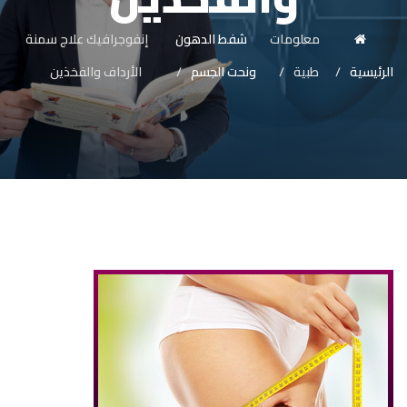
معلومات
شفط الدهون
إنفوجرافيك علاج سمنة
الرئيسية
طبية
ونحت الجسم
الأرداف والفخذين