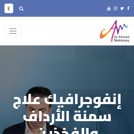
E
إنفوجرافيك علاج
سمنة الأرداف
والفخذين