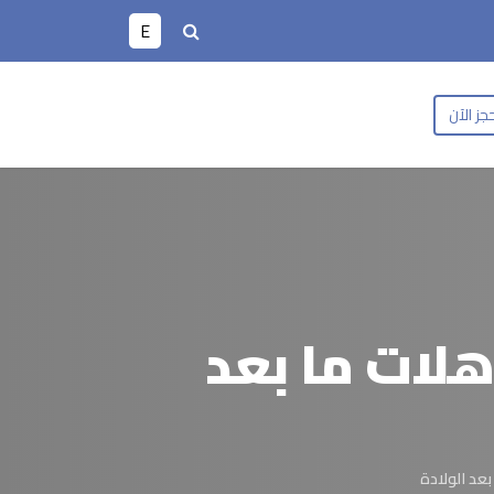
E
جز الآن
هلات ما بعد
عد الولادة