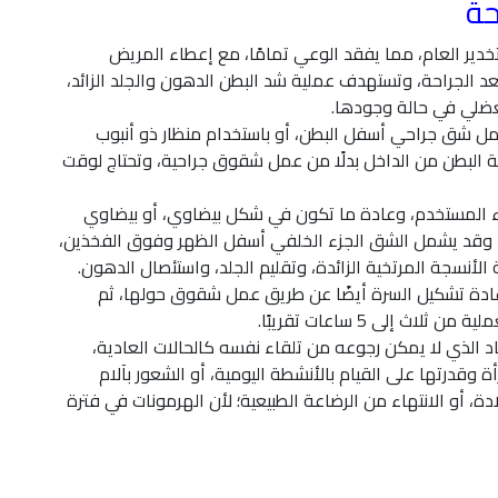
حة
ير العام، مما يفقد الوعي تمامًا، مع إعطاء المريض
وبعد الجراحة، وتستهدف عملية شد البطن الدهون والجلد الزائد،
لعضلي في حالة وجودها.
مل شق جراحي أسفل البطن، أو باستخدام منظار ذو أنبوب
ة البطن من الداخل بدلًا من عمل شقوق جراحية، وتحتاج لوقت
اء المستخدم، وعادة ما تكون في شكل بيضاوي، أو بيضاوي
 وقد يشمل الشق الجزء الخلفي أسفل الظهر وفوق الفخذين،
 الأنسجة المرتخية الزائدة، وتقليم الجلد، واستئصال الدهون.
 إعادة تشكيل السرة أيضًا عن طريق عمل شقوق حولها، ثم
 إلى 5 ساعات تقريبًا.
د الذي لا يمكن رجوعه من تلقاء نفسه كالحالات العادية،
 وقدرتها على القيام بالأنشطة اليومية، أو الشعور بآلام
ة، أو الانتهاء من الرضاعة الطبيعية؛ لأن الهرمونات في فترة