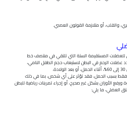
ي، والقلب، أو متلازمة القولون العصبي.
ضلي
ئي للعضلات المستقيمة الستة التي تلتقي في منتصف خط
دد عضلات الرحم في البطن لاستيعاب حجم الطفل النامي،
.
فقط بسبب الحمل، فقد تؤثر على أي شخص، بما في ذلك
 ورفع الأوزان بشكل غير صحيح، أو إجراء تمرينات رياضية للبطن
ق العضلي، ما يلي: