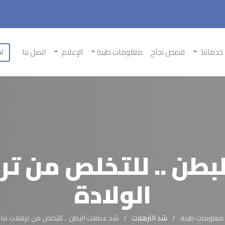
خدماتنا
قصص نجاح
معلومات طبية
الإعلام
اتصل بنا
اح
طن .. للتخلص من تر
الولادة
معلومات طبية
شد الترهلات
شد عضلات البطن .. للتخلص من ترهلات ما ب