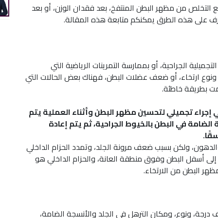
التخلص من مظهر البطن المنتفخ، بعد فقدان الوزن، أو بعد
عرف على هذه الطرق يمكنكم متابعة هذه المقالة.
ميلية الجراحية، أو بممارسة التمرينات الرياضية التي
وع ارتخاء، أو ضعف عضلات البطن، فهناك بعض الحالات التي
مت بطريقة خاطئة.
إجراء تجميلي لتحسين مظهر البطن وأثناء العملية يتم
 الضامة في البطن بالخيوط الجراحية، ثم يتم إعادة
قًا.
والدهون، ولكن بسبب ضعف مرونة الجلد، وتمدد الحزام الداخلي
إلى أسفل البطن وفوق منطقة العانة، والحزام الداخلي هو
هر البطن من الارتخاء.
ف درجة، ونوع، ومكان الترهل في الجلد والأنسجة الضامة،