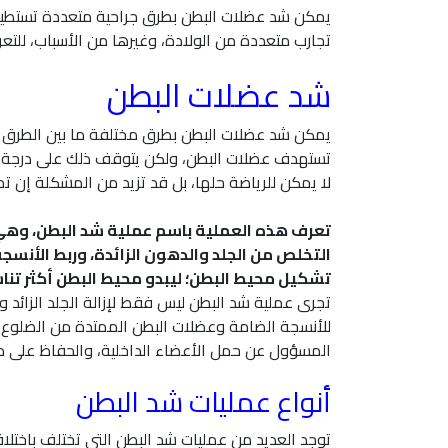
يمكن شد عضلات البطن بطرق جراحية متعددة تستطيع 
تجارب متعددة من الولادة، وغيرها من الأسباب، للت
شد عضلات البطن
يمكن شد عضلات البطن بطرق مختلفة ما بين الطرق التج
تستهدف عضلات البطن، ولكن يتوقف ذلك على درجة ون
لا يمكن للرياضة حلها، بل قد تزيد من المشكلة إن ت
تعرف هذه العملية باسم عملية شد البطن، وهي 
التخلص من الجلد والدهون الزائدة، وربط الأنسجة
تشكيل محيط البطن؛ ليبدو محيط البطن أكثر تناس
تجرى عملية شد البطن ليس فقط لإزالة الجلد الزائد 
للأنسجة الضامة وعضلات البطن الممتدة من الضلوع 
المسؤول عن حمل الأعضاء الداخلية، والحفاظ على مظ
أنواع عمليات شد البطن
توجد العديد من عمليات شد البطن التي تختلف باختلا