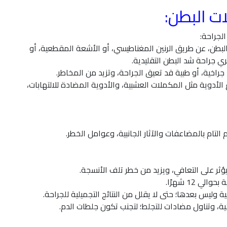
ت البطن:
لجراحة:
ن، عن طريق الرنين المغناطيسي، أو الأشعة المقطعية، أو
ي جراحة شد البطن التقليدية.
راخية، أو طبية قد تعيق الجراحة، وتزيد من المخاطر.
أدوية مثل المكملات العشبية، والأدوية المضادة للالتهابات،
لتام بالمضاعفات والآثار الجانبية، وعوامل الخطر.
ؤثر على التعافي، ويزيد من خطر تلف الأنسجة.
 12 شهرًا.
وليس بعدها؛ حتى لا يقلل من النتائج التجميلية للجراحة.
ية، وتناول مضادات للتجلط؛ لتجنب تكون جلطات الدم.