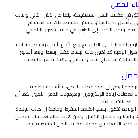
اء الحمل
في عضلات البطن المستقيمة، بينما في الثلثين الثاني والثالث
 أعلى وأسفل سرة البطن، ويمكن ملاحظة ذلك عند استخدام
لقاء، ويجب التحدث إلى الطبيب في حالة الشعور بالألم في
 طريق الانبساط على الظهر مع رفع الأذرع لأعلي، وفحص منطقة
ى طول الإصبع قد تكون حالة انبساط عضلي بسيط، وبعد أسابيع
اك حالات قد تحتاج للتدخل الجراحي، وهذا ما يقرره الطبيب.
لحمل
 حجم الرحم إلى تمدد عضلات البطن، والأنسجة الضامة
 العضلات زيادة الإستروجين، وهرمونات الحمل الأخرى، كما أن
د العضلات البطنية.
 الولادة فتكون بسبب الضغط المفرط، وخاصة إن كانت الولادة
اتصالها بالشكل الكامل، ولكن هذه الحالة تعيد بناء وتصحيح
ب تمدد الأمعاء بين فجوات عضلات البطن المنفصلة فيما