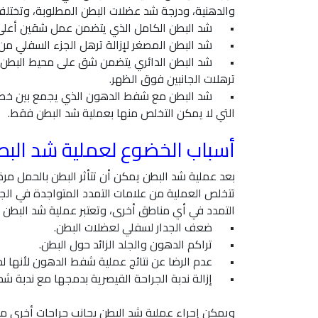
والدهنية، ودرجة شد عضلات البطن المطلوبة، وتختل
•
شد البطن الكامل الذي يتضمن عمل شقين أعلى 
•
شد البطن المصغر لإزالة ترهل الجزء السفلي م
•
شد البطن الدائري يتضمن شق على محيط البطن وا
ترهلات الجانبين فوق الظهر.
•
شد البطن مع شفط الدهون الذي يجمع بين خصائ
التي لا يمكن التخلص منها بعملية شد البطن فقط.
أسباب الخضوع لعملية شد الب
بعد عملية شد البطن يمكن أن تتأثر البطن بالحمل مرة
تتخلص العملية من علامات التمدد المتواجدة في الجلد 
التمدد في أي مناطق أخرى، وتعتبر عملية شد البطن خي
•
ضعف الجدار لسفلي لعضلات البطن.
•
تراكم الدهون والجلد الزائد حول البطن.
•
عدم الرضا عن نتائج عملية شفط الدهون لأنها ل
•
إزالة ندبة الجراحة القيصرية بدمجها مع ندبة شد 
ويمكن إجراء عملية شد البطن بجانب جراحات أخرى مثل 