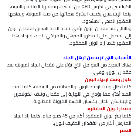
الكولاجين في تكوين 80% من البشرة، ويمنحها الصلابة والقوة،
بينما الإيلاستين يكسب البشرة سماتها من حيث المرونة، ويمنحها
المظهر الصحي المشدود.
وبالتالي عند فقدان الوزن يؤدي تمدد الجلد السابق لفقدان الوزن
إلى الحصول على المظهر المترهل والمرتخي للجلد، ويزداد هذا
المظهر كلما زاد الوزن المفقود.
الأسباب التي تزيد من ترهل الجلد
هناك العديد من العوامل التي تؤثر على فقدان الجلد لمرونته بعد
فقدان الوزن، وهي:
طول وقت ازدياد الوزن
كلما طال وقت ازدياد الوزن، والمعاناة من السمنة، كلما تمدد
الجلد أكثر، مما يؤدي في النهاية إلى فقدان وتلف الكولاجين،
والإيلاستن اللذان يكسبان الجسم المرونة المطلوبة.
مقدار الوزن المفقود
كلما بلغ الوزن المفقود أكثر من 45 كيلو جرام، كلما زاد الجلد
المترهل أكثر من الفقدان الخفيف للوزن.
العمر