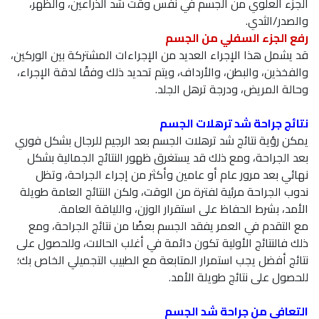
الجزء العلوي من الجسم في نفس وقت شد الذراعين، والظهر،
والصدر/الثدي.
رفع الجزء السفلي من الجسم
قد يشمل هذا الإجراء العديد من الإجراءات المشتركة بين الوركين،
والفخذين، والبطن، والأرداف، ويتم تحديد ذلك وفقًا لدقة الإجراء،
وحالة المريض، ودرجة ترهل الجلد.
نتائج جراحة شد ترهلات الجسم
يمكن رؤية نتائج شد ترهلات الجسم بعد الرجيم للرجال بشكل فوري
بعد الجراحة، ومع ذلك قد يستغرق ظهور النتائج الجمالية بشكل
نهائي بعد مرور عام أو عامين وأكثر من إجراء الجراحة، وتظل
ندوب الجراحة مرئية لفترة من الوقت، ولكن النتائج العامة طويلة
الأمد، بشرط الحفاظ على استقرار الوزن، واللياقة العامة.
مع التقدم في العمر يفقد الجسم بعضًا من نتائج الجراحة، ومع
ذلك فالنتائج الأولية تكون دائمة في أغلب الحالات، وللحصول على
نتائج أفضل يجب استمرار المتابعة مع الطبيب التجميلي الخاص بك؛
للحصول على نتائج طويلة الأمد.
التعافي من جراحة شد الجسم