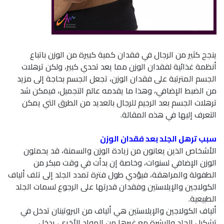
ينجح كثير من الرجال في فقدان كمية كبيرة من الوزن باتباع
أنظمة غذائية لفقدان الوزن مما يعد تحدي كبير، ولكن ترهلات
الجسم المترتبة على فقدان الوزن، تجعل الجسم بحاجة إلى مزيد
من الضبط الإضافي، وهذا ما يقدمه عالم التجميل، فيمكن شد
ترهلات الجسم بعد الرجيم للرجال بالعديد من الطرق التي يمكن
التعرف إليها في هذه المقالة.
سبب ترهل الجلد بعد فقدان الوزن
الأشخاص الذين يعانون من زيادة الوزن والسمنة، قد يحملون
الوزن الإضافي لسنوات، وخاصة إن بدأت في وقت مبكر من
الطفولة والمراهقة، فيؤدي طول فترة تمدد الجلد إلى تلف ألياف
الكولاجين والإيلاستين وفقدان قدرتها على الرجوع لسمات الجلد
الطبيعية.
ألياف الكولاجين والإيلاستين هي ألياف من البروتينان تدخل في
تشكيل الجلد والبشرة مع غيرها من المواد الأخرى، يدخل