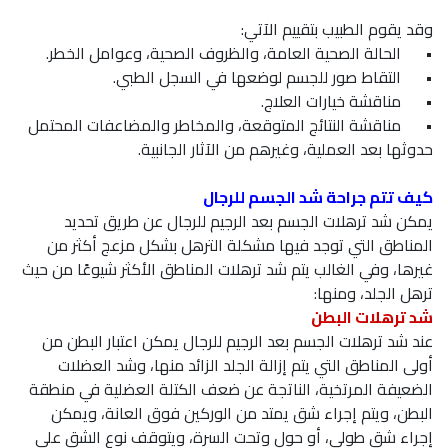
وقد يقوم الطبيب بتقييم الآتي:
•
الحالة الصحية العامة، والظروف الصحية، وعوامل الخطر.
•
التقاط صور للجسم لوضعها في السجل الطبي.
•
مناقشة خيارات العلاج.
•
مناقشة النتائج المتوقعة، والمخاطر والمضاعفات المحتمل
حدوثها بعد العملية، وغيرهم من الآثار الجانبية.
كيف تتم جراحة شد الجسم للرجال
يمكن شد ترهلات الجسم بعد الرجيم للرجال عن طريق تحديد
المناطق التي توجد فيها مشكلة الترهل بشكل مزعج أكثر من
غيرها، وفي الغالب يتم شد ترهلات المناطق الأكثر شيوعًا من حيث
ترهل الجلد، ومنها:
شد ترهلات البطن
عند شد ترهلات الجسم بعد الرجيم للرجال يمكن اعتبار البطن من
أولى المناطق التي يتم إزالة الجلد الزائد منها، وشد العضلات
الضعيفة المرتخية، الناتجة عن ضعف الكتلة العضلية في منطقة
البطن، ويتم إجراء شق يمتد من الوركين فوق العانة، ويمكن
إجراء شق طولي، أو حول وتحت السرة، ويتوقف نوع الشق على