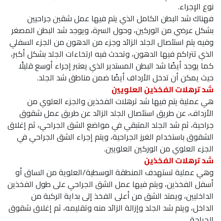
نوع الإجراء.
فهناك شد البطن الكامل الذي يتم فيها عمل شقين جراحيين
بشكل عرضي من الوركين، وحول السرة، ويوجد شد البطن المصغر
وفيه يتم استئصال الجلد الزائد وجزء من الدهون من الجزء السفلي
الذي تتراكم فيها الدهون، وتحدث فيه ارتخاءات الجلد بشكل أكبر،
كما يوجد أيضًا شد البطن المستدير الذي يعتبر إجراء أوسع قليلًا
حيث يمكن أن تدخل الأرداف أيضًا ضمن مناطق شد الجلد.
شد ترهلات الفخذين العلويين
هي عملية يتم فيها شد ترهلات الفخذين والجزء العلوي من
الأرداف، عن طريق استئصال الجلد الزائد عن طريق عمل شقوق
جراحية، ثم شد الجلد المتبقي في مواضع الشق الجراحي، ثم إغلاق
الشقوق باستخدام الغرز الجراحية، ويتم إجراء الشق الجراحي في
الجزء العلوي من الوركين العلويين.
شد ترهلات الفخذين
وهي عملية تستهدف المنطقة الوسطية/العلوية من الساق أو
أسفل الفخذين، ويتم فيها عمل الشق الجراحي على طول الفخذين
الداخليين، ويمتد الشق من أعلى الفخذ إلى بداية الركبة من
الداخل، ويتم شد الجلد وإزالة الزائد منه وتقليمه، ثم إغلاق شقوق
الجراحة.