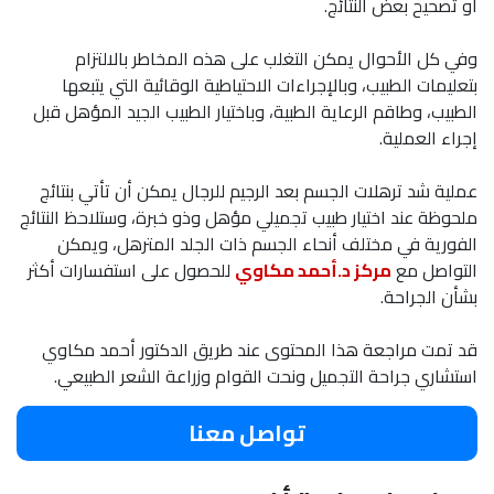
أو تصحيح بعض النتائج.
وفي كل الأحوال يمكن التغلب على هذه المخاطر بالالتزام
بتعليمات الطبيب، وبالإجراءات الاحتياطية الوقائية التي يتبعها
الطبيب، وطاقم الرعاية الطبية، وباختيار الطبيب الجيد المؤهل قبل
إجراء العملية.
عملية شد ترهلات الجسم بعد الرجيم للرجال يمكن أن تأتي بنتائج
ملحوظة عند اختيار طبيب تجميلي مؤهل وذو خبرة، وستلاحظ النتائج
الفورية في مختلف أنحاء الجسم ذات الجلد المترهل، ويمكن
التواصل مع
مركز د.أحمد مكاوي
للحصول على استفسارات أكثر
بشأن الجراحة.
قد تمت مراجعة هذا المحتوى عند طريق الدكتور أحمد مكاوي
استشاري جراحة التجميل ونحت القوام وزراعة الشعر الطبيعي.
تواصل معنا