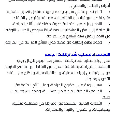
أمراض القلب، والسكري.
•
اتباع نظام غذائي سليم، وعدم وجود مشاكل تتعلق بالتغذية
مثل: نقص البروتينات أو الفيتامينات، مما قد يؤثر على الشفاء.
•
التدخين يزيد من احتمالية حدوث مضاعفات أثناء الجراحة،
بالإضافة إلى بعض المشكلات الصحية، لذا سيوصي الطبيب بالتوقف
عن التدخين قبل ستة أسابيع من الجراحة.
•
وجود نظرة إيجابية وواقعية حول النتائج المترتبة عن الجراحة.
الاستعداد لعملية شد ترهلات الجسم
قبل إجراء عملية شد ترهلات الجسم بعد الرجيم للرجال يجب
الاستعداد للجراحة، بمناقشة العديد من النقاط الهامة مع الطبيب،
حول الرغبة في إجراء العملية، والحالة الصحية، والكثير من النقاط
الأخرى، ومنها:
•
سبب الرغبة في الخضوع للجراحة، وما النتائج المتوقعة.
•
الظروف الصحية الخاصة من حساسية، ومخدرات، وعلاجات
طبية.
•
الأدوية الحالية المستخدمة، وغيرها من مكملات عشبية،
وفيتامينات، والكحول، والتبغ، والمخدرات.