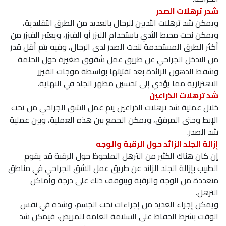
شدر ترهلات الصدر
ويمكن شد ترهلات الثديين للرجال بالعديد من الطرق التقليدية،
ويمكن نحت محيط الثدي باستخدام الليزر أو الفيزر، ويعتبر الفيزر من
أكثر الطرق المستخدمة لنحت الصدر لدى الرجال، وفيه يتم أقل قدر
من التدخل الجراحي عن طريق عمل شقوق صغيرة حول الحلمة
وشفط الدهون الزائدة بعد تفتيتها بواسطة موجات الفيزر
الاهتزازية مما يؤدي إلى تحسين مظهر الجلد في النهاية.
شد ترهلات الذراعين
خلال عملية شد ترهلات الذراعين يتم عمل الشق الجراحي من تحت
الإبط وحتى المرفق، ويمكن الجمع بين هذه العملية، وبين عملية
شد الصدر.
إزالة الجلد الزائد حول الرقبة والوجه
إن كان هناك الكثير من الترهل الملحوظ حول الرقبة قد يقوم
الطبيب بإزالة الجلد الزائد عن طريق عمل الشق الجراحي في مناطق
متعددة من الوجه والرقبة ويتوقف ذلك على درجة وأماكن
الترهل.
ويمكن إجراء العديد من إجراءات نحت الجسم، وشده في نفس
الوقت بشرط الحفاظ على السلامة العامة للمريض، فيمكن شد