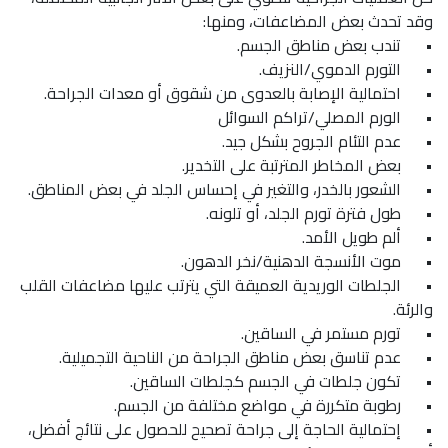
وقد تحدث بعض المضاعفات، ومنها:
•
تندب بعض مناطق الجسم.
•
التورم الدموي/النزيف.
•
احتمالية الإصابة بالعدوى من شقوق أو معدات الجراحة.
•
الورم المصلي/تراكم السوائل
•
عدم التئام الجروح بشكل جيد.
•
بعض المخاطر المترتبة على التخدير.
•
الشعور بالخدر، والتغير في إحساس الجلد في بعض المناطق.
•
طول فترة تورم الجلد، أو تلونه.
•
ألم طويل الأمد.
•
موت الأنسجة الدهنية/نخر الدهون.
•
الجلطات الوريدية العميقة التي يترتب عليها مضاعفات القلب
والرئة.
•
تورم مستمر في الساقين.
•
عدم تناسق بعض مناطق الجراحة من الناحية التجميلية.
•
تكون جلطات في الجسم كجلطات الساقين.
•
رطوبة متكررة في مواضع مختلفة من الجسم.
•
إحتمالية الحاجة إلى جراحة تصحيح للحصول على نتائج أفضل،