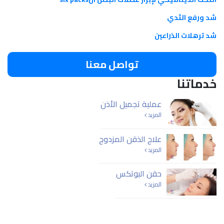
شد ورفع الثدي
شد ترهلات الذراعين
تواصل معنا
خدماتنا
عملية تجميل الأذن
المزيد
علاج الذقن المزدوج
المزيد
حقن البوتكس
المزيد