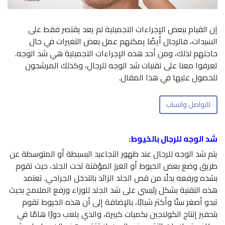
إن القيام ببعض الإجراءات التجميلية لم يعد يقتصر فقط على
السيدات، فالرجال أيضًا يمكنهم عمل بعض التغيرات في حال
حاجتهم لذلك، ومن أحد هذه الإجراءات التجميلية هي شد الوجه.
تعرفوا معنا على تقنيات شد الوجه للرجال، وكذلك المرشحون
للحصول عليها في هذا المقال.
للتواصل واتساب
شد الوجه للرجال بالخيوط:
يتم شد الوجه للرجال عند ظهور التجاعيد البسيطة أو المتوسطة عن
طريق وضع بعض الخيوط أو الغرز المؤقتة تحت الجلد، حيث تقوم
بشده ورفعه بدلًا من قص الجلد الزائد بالتدخل الجراحي. تعتمد
هذه التقنية بشكل رئيسي على شد الجلد للوراء ورفع الملامح بحيث
تبدو أصغر سنًا وأكثر شبابًا، بالإضافة إلى أن هذه الخيوط تقوم
بتحفيز إنتاج الكولاجين بكميات كبيرة، والذي يلعب دورًا هامًا في