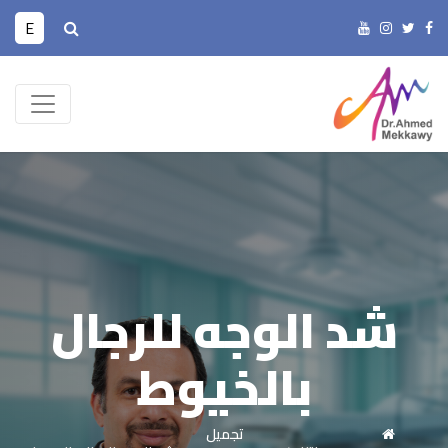
E
شد الوجه للرجال
بالخيوط
تجميل