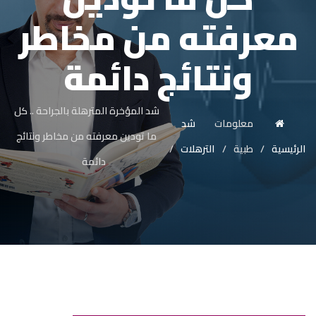
معرفته من مخاطر
ونتائج دائمة
شد المؤخرة المترهلة بالجراحة .. كل
معلومات
شد
ما تودين معرفته من مخاطر ونتائج
الرئيسية
طبية
الترهلات
دائمة