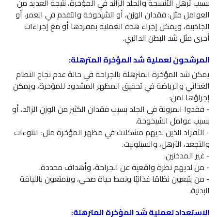
بسبب ترهل الأنسجة والجلد الزائد في المؤخرة، نتيجة العديد من
العوامل مثل: فقدان الوزن، أو الشيخوخة والتقدم في العمر، أو
الجاذبية، ويمكن إجراء هذه العملية بمفردها أو مع إجراءات
أخرى مثل شد البطن الدائري.
المرشحون لعملية شد المؤخرة المترهلة:
يمكن شد المؤخرة المترهلة بالجراحة في حالة عدم نجاح النظام
الغذائي والرياضة في تحقيق المظهر المشدود للمؤخرة، ويمكن
إجراؤها لمن:
- فقدوا المرونة في الجلد بسبب فقدان الكثير من الوزن الزائد، أو
بسبب عوامل الشيخوخة.
- الأفراد الذين لديهم مشكلات في مظهر المؤخرة مثل: النتوءات
والتجعد، الترهل، والسيلوليت.
- غير المدخنين.
- من لديهم نظرة واقعية عن الجراحة، وأهداف محددة.
- من يتبعون نظامًا غذائيًا ونمط حياة صحي، ويتمتعون باللياقة
البدنية.
الاستعداد لعملية شد المؤخرة المترهلة: