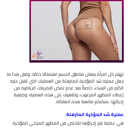
تهتم كل امرأة ببعض مناطق الجسم اهتمامًا خاصًا، ولعل هذا ما
جعل عملية شد المؤخرة المترهلة من العمليات التي تقبل عليه
الكثير من النساء، خاصةً بعد عدم تمكن التمرينات الرياضية من
إعطاء المظهر المرغوب، وللتعرف على هذه العملية، وكيفية
إجرائها، يمكنكم متابعة هذه المقالة.
عملية شد المؤخرة المترهلة:
هي عملية يتم إجراؤها للتخلص من المظهر المرتخي للمؤخرة