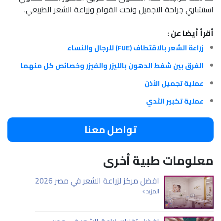
استشاري جراحة التجميل ونحت القوام وزراعة الشعر الطبيعي.
أقرأ أيضا عن :
زراعة الشعر بالاقتطاف (FUE) للرجال والنساء
الفرق بين شفط الدهون بالليزر والفيزر وخصائص كل منهما
عملية تجميل الأذن
عملية تكبير الثدي
تواصل معنا
معلومات طبية أخرى
افضل مركز لزراعة الشعر في مصر 2026
المزيد