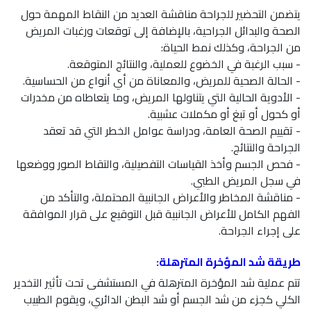
يتضمن التحضير للجراحة مناقشة العديد من النقاط المهمة حول
الصحة والبدائل الجراحية، بالإضافة إلى توقعات ورغبات المريض
من الجراحة، وكذلك نمط الحياة:
- سبب الرغبة في الخضوع للعملية، والنتائج المتوقعة.
- الحالة الصحية للمريض، والمعاناة من أي أنواع من الحساسية.
- الأدوية الحالية التي يتناولها المريض، وما يتعاطاه من مخدرات
أو كحول أو تبغ أو مكملات عشبية.
- تقييم الصحة العامة، ودراسة عوامل الخطر التي قد تعقد
الجراحة والنتائج.
- فحص الجسم وأخذ القياسات التفصيلية، والتقاط الصور ووضعها
في سجل المريض الطبي.
- مناقشة المخاطر والأعراض الجانبية المحتملة، والتأكد من
الفهم الكامل للأعراض الجانبية قبل التوقيع على قرار الموافقة
على إجراء الجراحة.
طريقة شد المؤخرة المترهلة:
تتم عملية شد المؤخرة المترهلة في المستشفى تحت تأثير التخدير
الكلي كجزء من شد الجسم أو شد البطن الدائري، ويقوم الطبيب