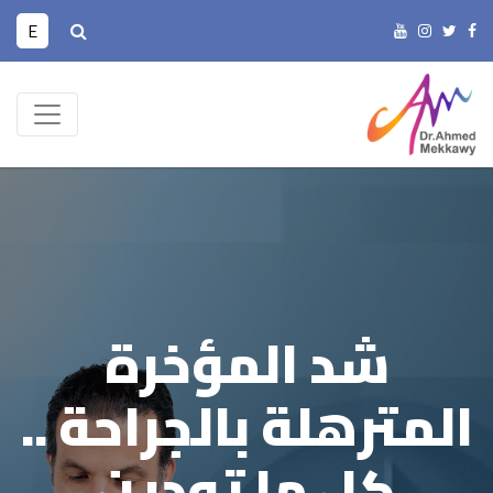
E
شد المؤخرة
المترهلة بالجراحة ..
كل ما تودين