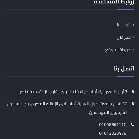
روابط المساعدة
اتصل بنا
احجز الآن
خريطة الموقع
اتصل بنا
3 أبراج السعودية، أمام دار الدفاع الجوي، شارع النزهة، مدينة نصر
30 شارع جامعة الدول العربية، أمام نادى الزمالك المصرى، برج النساجون
الشرقيون، المهندسين
01068861110
01013030478