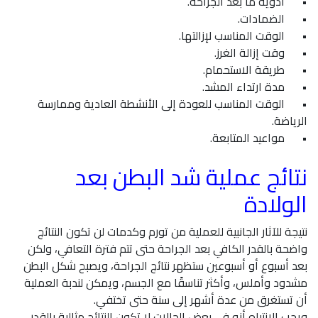
•
أدوية ما بعد الجراحة.
•
الضمادات.
•
الوقت المناسب لإزالتها.
•
وقت إزالة الغرز.
•
طريقة الاستحمام.
•
مدة ارتداء المشد.
•
الوقت المناسب للعودة إلى الأنشطة العادية وممارسة
الرياضة.
•
مواعيد المتابعة.
نتائج عملية شد البطن بعد
الولادة
نتيجة للآثار الجانبية للعملية من تورم وكدمات لن تكون النتائج
واضحة بالقدر الكافي بعد الجراحة حتى تتم فترة التعافي، ولكن
بعد أسبوع أو أسبوعين ستظهر نتائج الجراحة، ويصبح شكل البطن
مشدود وأملس، وأكثر تناسقًا مع الجسم، ويمكن لندبة العملية
أن تستغرق من عدة أشهر إلى سنة حتى تختفي.
ويجب الانتباه أنه في بعض الحالات لا تكون النتائج مثالية بالقدر