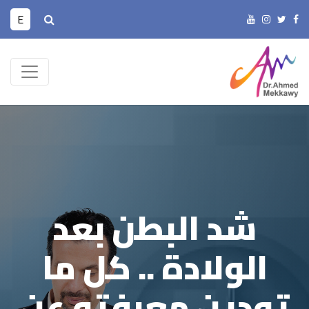
E
شد البطن بعد
الولادة .. كل ما
تودين معرفته عن