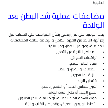
الطبيب؟
مضاعفات عملية شد البطن بعد
الولادة
يجب التوقيع على قرار رسمي بشأن الموافقة على العملية قبل
إجرائها، للتأكد من الفهم الكامل والإحاطة بكافة المضاعفات
المحتملة، وعوامل الخطر، ومن بينها:
•
المخاطر الناتجة عن التخدير.
•
تراكمات السوائل.
•
سوء التئام الجروح.
•
الكدمات، والتورم، والتندب.
•
النزيف والعدوى.
•
فقدان الجلد.
•
تغير إحساس الجلد، أو الشعور بالخدر.
•
تصبغ الجلد، أو طول فترة التورم.
•
موت أنسجة الجلد الدهنية، أو ما يعرف بنخر الدهون.
•
التجلط الوريدي العميق، وقد يصل للقلب والرئة.