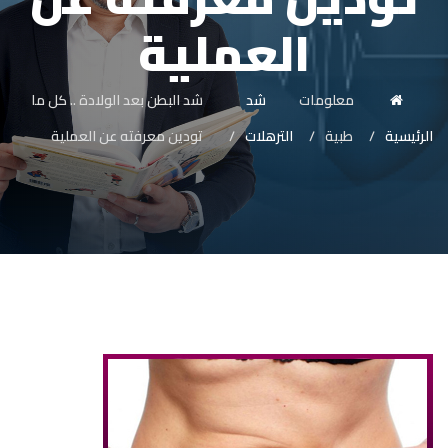
العملية
معلومات
شد
شد البطن بعد الولادة .. كل ما
الرئيسية
طبية
الترهلات
تودين معرفته عن العملية