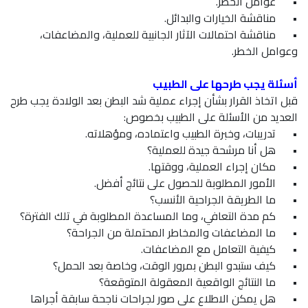
•
عوامل الخطر.
•
مناقشة الخيارات والبدائل.
•
مناقشة احتمالات الآثار الجانبية للعملية، والمضاعفات،
وعوامل الخطر.
أسئلة يجب طرحها على الطبيب
قبل اتخاذ القرار بشأن إجراء عملية شد البطن بعد الولادة يجب طرح
العديد من الأسئلة على الطبيب بخصوص:
•
تدريبات، وخبرة الطبيب واعتماده، ومؤهلاته.
•
هل أنا مرشحة جيدة للعملية؟
•
مكان إجراء العملية، ووقتها.
•
الأمور المطلوبة للحصول على نتائج أفضل.
•
ما الطريقة الجراحية الأنسب؟
•
كم مدة التعافي، وما المساعدة المطلوبة في تلك الفترة؟
•
ما المضاعفات والمخاطر المحتملة من الجراحة؟
•
كيفية التعامل مع المضاعفات.
•
كيف ستبدو البطن بمرور الوقت، وخاصة بعد الحمل؟
•
ما النتائج الواقعية المعقولة المتوقعة؟
•
هل يمكن الاطلاع على صور لجراحات ناجحة سابقة أجراها