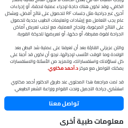
الكافي، وقد تكون هناك حاجة لإجراء عملية لاحقة، أو إجراءات
أخرى غير جراحية مثل جلسات RF للحصول على نتائج أفضل، وبشكل
عام يجب التعامل مع إرشادات وتعليمات الطبيب بجدية للحصول
على النتائج المرغوبة، ولنجاح العملية، مع تجنب تعريض أماكن
الجراحة لقوة مفرطة، أو حكها، أو تعريضها للحركة القوية.
والآن عزيزتي القارئة بعد أن تعرفنا على عملية شد البطن بعد
الولادة وما الوقت الأنسب لإجرائها، نرجو أن نكون قد أجبنا على
كل تساؤلاتك واستفساراتك، وللمزيد من الأسئلة والاستفسارات
يمكنك التواصل مع مركز
د.أحمد مكاوي
.
قد تمت مراجعة هذا المحتوى عند طريق الدكتور أحمد مكاوي
استشاري جراحة التجميل ونحت القوام وزراعة الشعر الطبيعي.
تواصل معنا
معلومات طبية أخرى