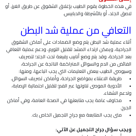
في هذه الخطوة يقوم الطبيب بإغلاق الشقوق عن طريق الغرز، أو
لاصق الجلد، أو بالأشرطة والدبابيس.
التعافي من عملية شد البطن
أثناء عملية شد البطن يتم وضع الضمادات على أماكن الشقوق
الجراحية، ويمكن ارتداء المشد لتقليل التورم، ودعم عملية التعافي
بعد الجراحة، وقد يتم وضع أنابيب رفيعة تحت الجلد؛ لتصريف
الفائض من الدم والسوائل المتراكمة الناتجة عن الجراحة،
وسيوصي الطبيب ببعض التعليمات التي يجب اتباعها، ومنها:
•
طريقة الاعتناء بمواضع الجراحة، وأماكن تصريف السوائل.
•
الأدوية الموصى تناولها عبر الفم؛ لتقليل احتمالية الإصابة،
ولدعم الشفاء.
•
مخاوف عامة يجب متابعتها في الصحة العامة، وفي أماكن
الجرح.
•
متى يجب المتابعة مع جراح التجميل الخاص بك.
ويجب سؤال جراح التجميل عن الآتي: