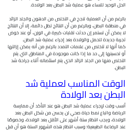
الحل الوحيد للنساء هو عملية شد البطن بعد الولادة.
بالرغم من أن العملية تنجح في التخلص من الدهون والجلد الزائد
في منطقة البطن، وبالرغم من أن النتائج تظل دائمة، إلا أن النتائج
لا يمكن أن تستمر إن حدثت تقلبات كبيرة في الوزن، أو عند خوض
تجربة جديدة للحمل والولادة بعد إجراء عملية شد البطن.
كما أنها لا تتخلص من علامات التمدد بالرغم من أنه يمكن إزالتها
أو تحسينها إلى حد ما إذا كانت موجودة في المناطق التي يتم
التخلص منها من الجلد الزائد الذي يتم استئصاله أثناء جراحة شد
البطن.
الوقت المناسب لعملية شد
البطن بعد الولادة
أنسب وقت لإجراء عملية شد البطن هو عند التأكد أن ممارسة
الرياضة واتباع نمط حياة صحي لن يحسن من شكل البطن بعد
الولادة، ويجب انتظار ستة أشهر على الأقل بعد الولادة، وخصوصًا
عند الرضاعة الطبيعية؛ وسبب انتظار هذه الشهور الستة هو أن قبل