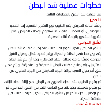
خطوات عملية شد البطن
تمر عملية شد البطن بالخطوات التالية:
التخدير
وفقًا لحالة المريض يقرر الطبيب نوع التخدير الأنسب، إما التخدير
الموضعي، أو التخدير العام، كما سيقوم بإعطاء المريض بعض
الأدوية للشعور بالراحة أثناء العملية.
الشق الجراحي
الشق الجراحي الذي يقوم به الطبيب عند إجراء عملية شد البطن
يقع بين خط شعر العانة والسرة، ويتم تحديد شكل وطول الشق
الجراحة وفقًا لدرجة وحالة الجلد المترهل، وما أن يتم شد الجلد
المترهل، يتم إصلاح عضلات البطن الضعيفة والمتمزقة، ويتم عمل
شق آخر حول السرة لإزالة الجزء المترهل من الجزء العلوي من
البطن.
ثم يقوم الطبيب بشد الجزء العلوي من البطن، مع إزالة الجلد الزائد،
ثم يقوم بتوصيله وخياطته مع الطرف الآخر من الشق الجراحي، ثم
يتم توصيل الجزء الآخر من الشق الجراحي الذي أجراه الطبيب في
منطقة السرة.
إغلاق الشقوق