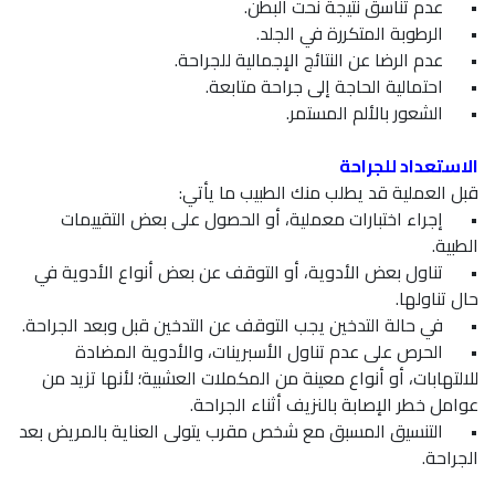
•
عدم تناسق نتيجة نحت البطن.
•
الرطوبة المتكررة في الجلد.
•
عدم الرضا عن النتائج الإجمالية للجراحة.
•
احتمالية الحاجة إلى جراحة متابعة.
•
الشعور بالألم المستمر.
الاستعداد للجراحة
قبل العملية قد يطلب منك الطبيب ما يأتي:
•
إجراء اختبارات معملية، أو الحصول على بعض التقييمات
الطبية.
•
تناول بعض الأدوية، أو التوقف عن بعض أنواع الأدوية في
حال تناولها.
•
في حالة التدخين يجب التوقف عن التدخين قبل وبعد الجراحة.
•
الحرص على عدم تناول الأسبرينات، والأدوية المضادة
للالتهابات، أو أنواع معينة من المكملات العشبية؛ لأنها تزيد من
عوامل خطر الإصابة بالنزيف أثناء الجراحة.
•
التنسيق المسبق مع شخص مقرب يتولى العناية بالمريض بعد
الجراحة.