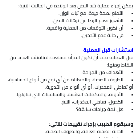
يمكن إجراء عملية شد البطن بعد الولادة في الحالات الآتية:
•
التمتع بصحة جيدة، مع ثبات الوزن.
•
الشعور بعدم الرضا عن ترهلات البطن.
•
أن تكون التوقعات من العملية واقعية.
•
في حالة عدم التدخين.
استشارات قبل العملية
قبل العملية يجب أن تكون المرأة مستعدة لمناقشة العديد من
النقاط ومنها:
•
الأهداف من الجراحة.
•
الظروف الصحية، والمعاناة من أي نوع من أنواع الحساسية،
أو تعاطي المخدرات، أو أي أنواع من الأدوية.
•
الأدوية، والمكملات العشبية، والفيتامينات التي تتناولها.
•
الكحول، تعاطي المخدرات، التبغ.
•
هل ثمة جراحات سابقة؟
وسيقوم الطبيب بإجراء تقييمات للآتي:
•
الحالة الصحية العامة، والظروف الصحية.