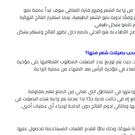
 من زراعة الشعر ومرور فترة التعافي سوف تبدأ عملية نمو
ًا لدورة نمو الشعر الطبيعية، بينما استقرار النتائج النهائية
ر للنمو بشكل طبيعي.
صح الأطباء به هو التحلي بالصبر حتى تظهر النتائج وتستقر بشكل
حب بصيلات شعر منها؟
 حيث يتم توزيع عدد البصيلات المطلوب اقتطافها على مؤخرة
 صلعاء في مؤخرة الرأس بعد الانتهاء من عملية الزراعة.
راعتها في المناطق التي تعاني من الصلع تعتبر مقاومة
ا في حالات نادرة جدًا؛ لذا عندما يتم زراعة هذه البصيلات في
وبالتالي تدوم النتائج دون الحاجة لإجراء أي عمليات أخرى.
ية شيوعًا، وذلك نظرًا لتقدم التقنيات المستخدمة للحصول عليها