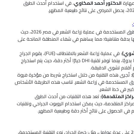
مهارة
الدكتور أحمد المكاوي
، في استخدام أحدث الطرق
تعد من أحدث الطرق المستخدمة في عملية زراعة الشعر في مصر 2026، حيث
ها بدقة متناهية؛ مما يساهم في شفاء المنطقة المانحة على
في عملية زراعة الشعر بالاقتطاف (FUE)، يقوم الجراح
باستخراج بصيلات الشعر من المنطقة المانحة وزراعتها يدويًا، بينما توفر تقنية DHI خيارًا أكثر دقة، حيث يتم استخراج
 أقلام تشوي الدقيقة.
تُجرى هذه التقنية من خلال استخراج شريط من مؤخرة فروة
رق المستخدمة في زراعة الشعر. تناسب هذه الطريقة الأشخاص
بير في خط الشعر.
راكز المتقدمة):
تعد هذه التقنيات من أحدث الطرق
اكز المتقدمة، حيث يمكن استخدام الروبوت الجراحي وتقنيات
م في الحصول على نتائج أكثر دقة وطبيعية المظهر.
يعتمد تحديد أسعار عمليات زراعة الشعر في مصر 2026 على عدة عوامل، مثل: خبرة الجراح، نوع التقنية المستخدمة،