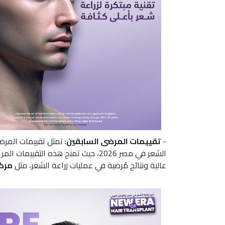
-
تقييمات المرضى السابقين:
تمثل تقييمات المرضى
الشعر في مصر 2026، حيث تمنح هذه التق
عالية ونتائج مُرضية في عمليات زراعة الشعر، مثل
مرك