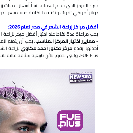
دولار أمريكي تقريبًا، وتختلف التكلفة حسب سعر الدول
أفضل مراكز زراعة الشعر في مصر لعام 2026:
يجب مراعاة عدة نقاط عند اختيار أفضل مركز لزراعة الشعر في مصر ل
-
معايير اختيار المركز المناسب:
يجب أن يتمتع المر
أحدثها. يقدم
مركز دكتور أحمد مكاوي
لزراعة الشع
FUE Plus، والتي تحقق نتائج طبيعية بكثافة عالية للشعر المزروع، مع فترات تعافٍ قصيرة.