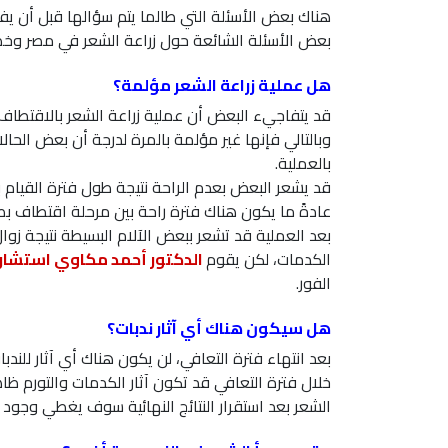
هناك بعض الأسئلة التي طالما يتم سؤالها قبل أن يف
بعض الأسئلة الشائعة حول زراعة الشعر في مصر وخصا
هل عملية زراعة الشعر مؤلمة؟
قد يتفاجيء البعض أن عملية زراعة الشعر بالاقتطا
وبالتالي فإنها غير مؤلمة بالمرة لدرجة أن بعض الحا
بالعملية.
قد يشعر البعض بعدم الراحة نتيجة طول فترة القيام ب
عادةً ما يكون هناك فترة راحة بين مرحلة اقتطاف بصي
بعد العملية قد تشعر ببعض الآلام البسيطة نتيجة ز
الكدمات، لكن يقوم
الدكتور أحمد مكاوي استشاري
الفور.
هل سيكون هناك أي آثار ندبات؟
بعد انتهاء فترة التعافي، لن يكون هناك أي آثار للند
خلال فترة التعافي قد تكون آثار الكدمات والتورم ظا
الشعر بعد استقرار النتائج النهائية سوف يغطي وجود أ