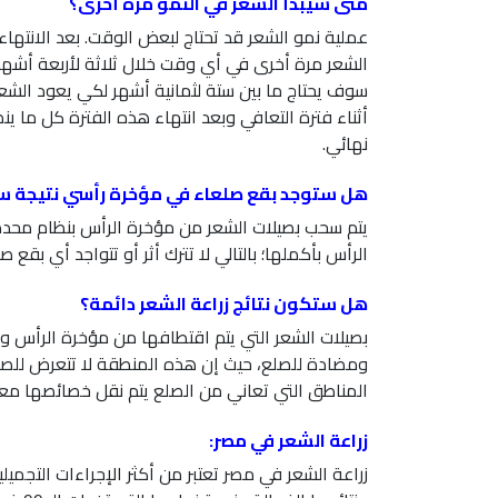
متى سيبدأ الشعر في النمو مرة أخرى؟
عملية نمو الشعر قد تحتاج لبعض الوقت. بعد الانتهاء
الشعر مرة أخرى في أي وقت خلال ثلاثة لأربعة أشهر وفق
سوف يحتاج ما بين ستة لثمانية أشهر لكي يعود الشع
أثناء فترة التعافي وبعد انتهاء هذه الفترة كل ما ين
نهائي.
هل ستوجد بقع صلعاء في مؤخرة رأسي نتيجة س
يتم سحب بصيلات الشعر من مؤخرة الرأس بنظام محدد،
الرأس بأكملها؛ بالتالي لا تترك أثر أو تتواجد أي بقع
هل ستكون نتائج زراعة الشعر دائمة؟
بصيلات الشعر التي يتم اقتطافها من مؤخرة الرأس وز
ومضادة للصلع، حيث إن هذه المنطقة لا تتعرض للصلع إل
المناطق التي تعاني من الصلع يتم نقل خصائصها معها 
زراعة الشعر في مصر:
زراعة الشعر في مصر تعتبر من أكثر الإجراءات التجميل