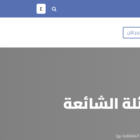
E
جز الآن
لة الشائعة
المتعلقة بها