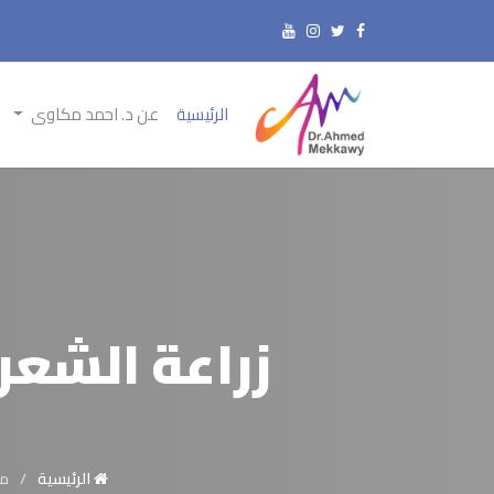
الرئيسية
عن د. احمد مكاوى
زراعة الشعر
الرئيسية
مع