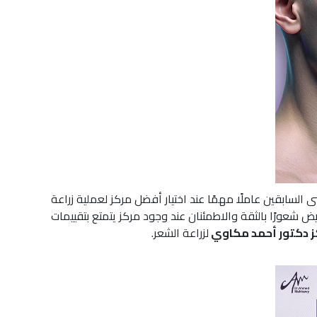
 السابقين عاملًا مهمًا عند اختيار أفضل مركز لعملية زراعة
ييمات المريض شعورًا بالثقة والاطمئنان عند وجود مركز يتمتع بتقييمات
ز دكتور أحمد مكاوي
لزراعة الشعر.