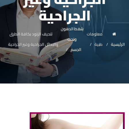
الجراحية
شفط الدهون
معلومات
تنحيف الزنود بكافة الطرق
ونحت
الرئيسية
طبية
والبدائل الجراحية وغير الجراحية
الجسم