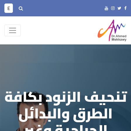
E
تنحيف الزنود بكافة
الطرق والبدائل
الجراحية وغير