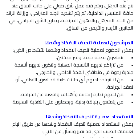
نتج عنه الترهل، ويتم فيه عمل شق طولي على جانب الساق عند
حافة الملابس الداخلية، ثم يتم تشديد الجلد المتراخي، وإزالة الزائد
من الجلد المترهل والدهون المرتخية، وغلق الشق الجراحي، في
الجانبين الأيسر والأيمن من الساق.
المرشحون لعملية تنحيف الافخاذ وشدها
يمكن الخضوع لعملية تنحيف الافخاذ وشدها للأشخاص الذين:
•
يتمتعون بصحة جيدة، وغير مدخنين.
•
من تتراكم لديهم الأنسجة الدهنية وتتكون لديهم أنسجة
جلدية رخوة في منطقتي الفخذ الداخلي والخارجي.
•
من لا تتواجد لديهم أي حالات طبية قد تعيق التعافي، أو
تعقد الجراحة.
•
من لديهم نظرة إيجابية وأهداف واقعية عن الجراحة.
•
من يتمتعون بلياقة بدنية، ويحصلون على التغذية السليمة.
الاستعداد لعملية تنحيف الافخاذ وشدها
يمكن الاستعداد لعملية تنحيف الافخاذ وشدها عن طريق اتباع
تعليمات الطبيب الذي قد يقرر ويسأل عن الآتي: