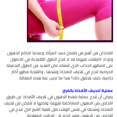
الفخذان من أهم من ملامح جسد المرأة، وعندما تتراكم الدهون
وتزداد الترهلات فيهما قد لا تنجح الطرق التقليدية في الحصول
على المظهر الجذاب الذي تتمناه، لكن العديد من الطرق التجميلة
الجراحية تنجح في تنحيف الافخاذ وشدها ، والنتيجة مظهر أكثر
جاذبية، كيف يتحقق ذلك؟ هذا ما تجيب عنه هذه المقالة.
عملية تنحيف الأفخاذ بالفيزر
يمكن أن تنجح عملية شفط الدهون في تنحيف الأفخاذ عن طريق
التخلص من الدهون المتراكمة فيهما، ولكنها لا تتمكن من تنحيف
الافخاذ وشدها في نفس الوقت مثل تقنية الفيزر التي تنجح في
التخلص من الدهون وشد الجلد في الحالات المعتدلة.