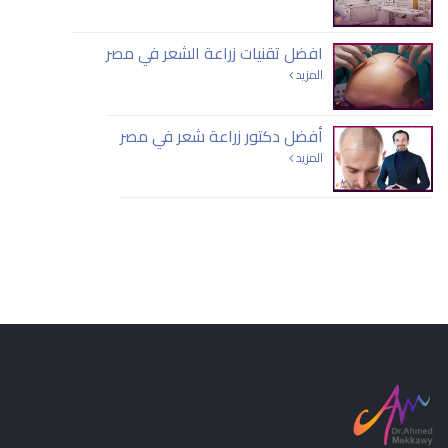
افضل تقنيات زراعة الشعر في مصر
المزيد
أفضل دكتور زراعة شعر في مصر
المزيد