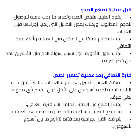
قبل عملية تصغير الصدر:
•
يقوم الطبيب بفحص الصدر وتحديد ما يجب عمله للوصول
للحجم المطلوب، ويطلب بعض التحاليل التي يجب إجراءها قبل
العملية.
•
يجب الامتناع تمامًا عن التدخين قبل العملية وأثناء فترة
التعافي.
•
تجنب تناول الأدوية التي تسبب سيولة الدم مثل الأسبرين للحد
من خطر النزيف.
فترة التعافي بعد عملية تصغير الصدر:
•
يمكنك العودة للمنزل بعد إجراء العملية مباشرةً لكن يجب
الراحة التامة لمدة أسبوعين على الأقل دون القيام بأي مجهود
بدني عنيف.
•
يجب الامتناع عن التدخين تمامًا أثناء فترة التعافي.
•
قد ينصح الطبيب بارتداء حمالات صدر مخصصة بعد العملية.
•
يتم فك الغرز الجراحية بعد فترة تتراوح ما بين أسبوع
لأسبوعين.