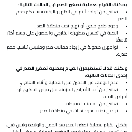
يمكنك القيام بعملية تصغير الصدر في الحالات التالية:
•
تعانين من تواجد آلام في الظهر والرقبة بسبب كبر حجم
الصدر.
•
وجود طفح جلدي أو تهيج تحت منطقة الصدر.
•
الرغبة في تحسين مظهرك الخارجي والحصول على جسم أكثر
تناسقًا.
•
تواجهين صعوبة في إيجاد حمالات صدر وملابس تناسب حجم
صدرك.
ولكنك قد لا تستطيعين القيام بعملية تصغير الصدر في
إحدى الحالات التالية:
•
عدم التوقف عن التدخين قبل العملية وأثناء التعافي.
•
تعانين من أحد الأمراض المزمنة مثل مرض السكري أو
أمراض القلب.
•
تعانين من السمنة المفرطة.
•
تريدين تجنب وجود ندبات في منطقة الصدر.
يفضل القيام بعملية تصغير الصدر بعد الحمل والولادة وليس قبل،
حيث تصعب عملية الرضاعة بعد الخضوع للعملية، ويفضل أيضًا