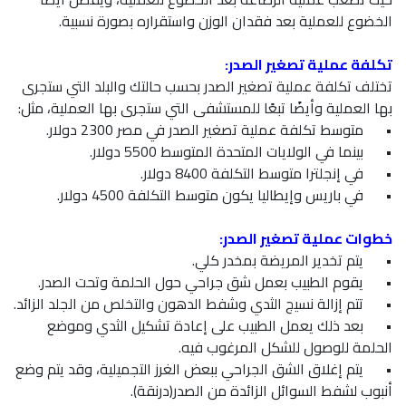
الخضوع للعملية بعد فقدان الوزن واستقراره بصورة نسبية.
تكلفة عملية تصغير الصدر:
تختلف تكلفة عملية تصغير الصدر بحسب حالتك والبلد التي ستجرى
بها العملية وأيضًا تبعًا للمستشفى التي ستجرى بها العملية، مثل:
•
متوسط تكلفة عملية تصغير الصدر في مصر 2300 دولار.
•
بينما في الولايات المتحدة المتوسط 5500 دولار.
•
في إنجلترا متوسط التكلفة 8400 دولار.
•
في باريس وإيطاليا يكون متوسط التكلفة 4500 دولار.
خطوات عملية تصغير الصدر:
•
يتم تخدير المريضة بمخدر كلي.
•
يقوم الطبيب بعمل شق جراحي حول الحلمة وتحت الصدر.
•
تتم إزالة نسيج الثدي وشفط الدهون والتخلص من الجلد الزائد.
•
بعد ذلك يعمل الطبيب على إعادة تشكيل الثدي وموضع
الحلمة للوصول للشكل المرغوب فيه.
•
يتم إغلاق الشق الجراحي ببعض الغرز التجميلية، وقد يتم وضع
أنبوب لشفط السوائل الزائدة من الصدر(درنقة).