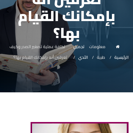
بإمكانك القيام
بها؟
معلومات
تجميل
تكلفة عملية تصغير الصدر وكيف
الرئيسية
طبية
الثدي
تعرفين أنه بإمكانك القيام بها؟