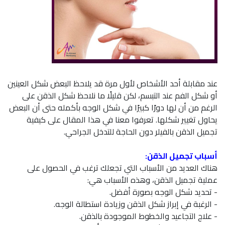
عند مقابلة أحد الأشخاص لأول مرة قد يلاحظ البعض شكل العينين
أو شكل الفم عند التبسم، لكن قليلًا ما نلاحظ شكل الذقن على
الرغم من أن لها دورًا كبيرًا في شكل الوجه بأكمله حتى أن البعض
يحاول تغيير شكلها. تعرفوا معنا في هذا المقال على كيفية
تجميل الذقن بالفيلر دون الحاجة للتدخل الجراحي.
أسباب تجميل الذقن:
هناك العديد من الأسباب التي تجعلك ترغب في الحصول على
عملية تجميل الذقن، وهذه الأسباب هي:
- تحديد شكل الوجه بصورة أفضل.
- الرغبة في إبراز شكل الذقن وزيادة استطالة الوجه.
- علاج التجاعيد والخطوط الموجودة بالذقن.