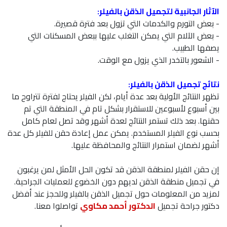
الآثار الجانبية لتجميل الذقن بالفيلر:
- بعض التورم والكدمات التي تزول بعد فترة قصيرة.
- بعض الآلام التي يمكن التغلب عليها ببعض المسكنات التي
يصفها الطبيب.
- الشعور بالتخدر الذي يزول مع الوقت.
نتائج تجميل الذقن بالفيلر:
تظهر النتائج الأولية بعد عدة أيام، لكن الفيلر يحتاج لفترة تتراوح ما
بين أسبوع لأسبوعين للاستقرار بشكل تام في المنطقة التي تم
حقنها. بعد ذلك تستمر النتائج لعدة أشهر وقد تصل لعام كامل
بحسب نوع الفيلر المستخدم. يمكن عمل إعادة حقن للفيلر كل عدة
أشهر لضمان استمرار النتائج والمحافظة عليها.
إن حقن الفيلر لمنطقة الذقن قد تكون الحل الأمثل لمن يرغبون
في تجميل منطقة الذقن لديهم دون الخضوع للعمليات الجراحية.
لمزيد من المعلومات حول تجميل الذقن بالفيلر وللحجز عند أفضل
دكتور جراحة تجميل
الدكتور أحمد مكاوي
تواصلوا معنا.