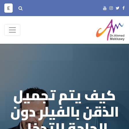
E
كيف يتم تجميل
الذقن بالفيلر دون
الحاجة للتدخل