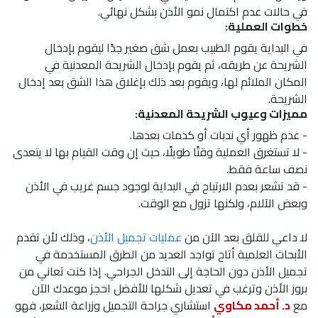
في حالات عدم اكتمال نمو الأذن بشكل نهائي.
خطوات العملية:
في البداية يقوم الطبيب بعمل شق صغير جدًا ليقوم بإدخال
الشريحة عن طريقه، ثم يقوم بإدخال الشريحة المعدنية في
المكان الملائم لها، ويقوم بعد ذلك بإغلاق هذا الشق بعد إدخال
الشريحة.
مميزات وعيوب الشريحة المعدنية:
- عدم ظهور أي ندبات أو كدمات بعدها.
- لا تستغرق العملية وقتًا طويلًا، حيث إن وقت القيام بها لا يتعدى
نصف ساعة فقط.
- قد تشعر بعدم الارتياح في البداية لوجود جسم غريب في الأذن
وبعض الآلام، ولكنها تزول مع الوقت.
لا داعي للقلق بعد الآن من
عمليات تجميل الأذن
، وذلك لأن تقدم
الأبحاث العلمية أتاح تواجد العديد من الطرق المستخدمة في
تجميل الأذن دون الحاجة إلى التدخل الجراحي. إذا كنت تعاني من
بروز الأذن وترغب في تعديل شكلها للأفضل احجز موعدك الآن
مع
د. أحمد مكاوي
استشاري جراحة التجميل وزراعة الشعر، فهو