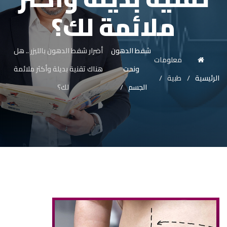
ملائمة لك؟
شفط الدهون
أضرار شفط الدهون بالليزر .. هل
معلومات
ونحت
هناك تقنية بديلة وأكثر ملائمة
الرئيسية
طبية
الجسم
لك؟