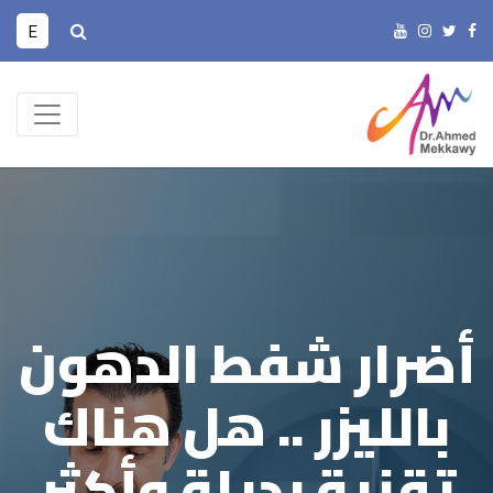
E
أضرار شفط الدهون
بالليزر .. هل هناك
تقنية بديلة وأكثر