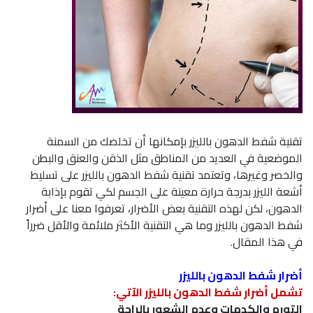
تقنية شفط الدهون بالليزر بإمكانها أن تخلصك من السمنة
الموضعية في العديد من المناطق مثل الذقن والعنق والبطن
والخصر وغيرها، وتعتمد تقنية شفط الدهون بالليزر على تسليط
أشعة الليزر بدرجة حرارة معينة على الجسم لكي تقوم بإذابة
الدهون، لكن لهذه التقنية بعض الأضرار، تعرفوا معنا على أضرار
شفط الدهون بالليزر وما هي التقنية الأكثر ملائمة والأقل ضرراً
في هذا المقال.
أضرار شفط الدهون بالليزر
تشمل أضرار شفط الدهون بالليزر الآتي:
التورم والكدمات وعدم الشعور بالراحة